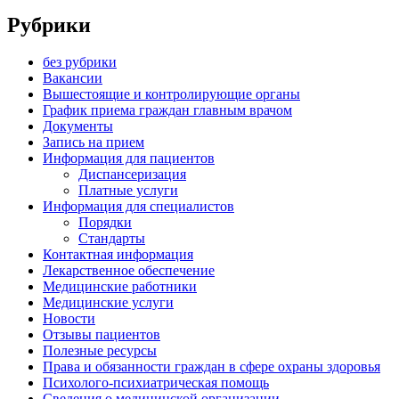
Рубрики
без рубрики
Вакансии
Вышестоящие и контролирующие органы
График приема граждан главным врачом
Документы
Запись на прием
Информация для пациентов
Диспансеризация
Платные услуги
Информация для специалистов
Порядки
Стандарты
Контактная информация
Лекарственное обеспечение
Медицинские работники
Медицинские услуги
Новости
Отзывы пациентов
Полезные ресурсы
Права и обязанности граждан в сфере охраны здоровья
Психолого-психиатрическая помощь
Сведения о медицинской организации