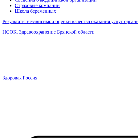
Страховые компании
Школа беременных
Результаты независимой оценки качества оказания услуг орга
НСОК. Здравоохранение Брянской области
Здоровая Россия