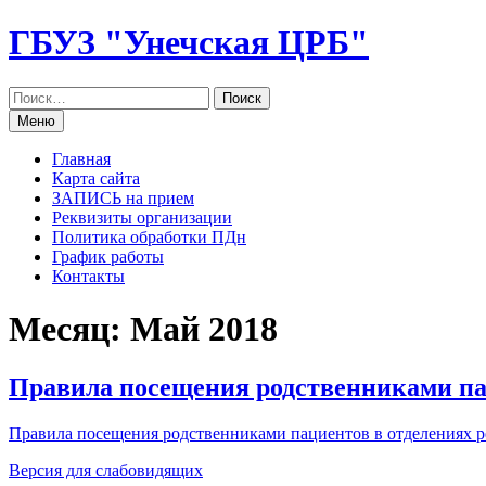
Перейти
ГБУЗ "Унечская ЦРБ"
к
содержанию
Меню
Главная
Карта сайта
ЗАПИСЬ на прием
Реквизиты организации
Политика обработки ПДн
График работы
Контакты
Месяц: Май 2018
Правила посещения родственниками па
Правила посещения родственниками пациентов в отделениях р
Версия для слабовидящих