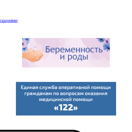
низациями