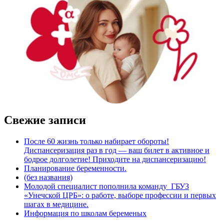
Свежие записи
После 60 жизнь только набирает обороты!
Диспансеризация раз в год — ваш билет в активное и
бодрое долголетие! Приходите на диспансеризацию!
Планирование беременности.
(без названия)
Молодой специалист пополнила команду ГБУЗ
«Унечской ЦРБ»: о работе, выборе профессии и первых
шагах в медицине.
Информация по школам беременых