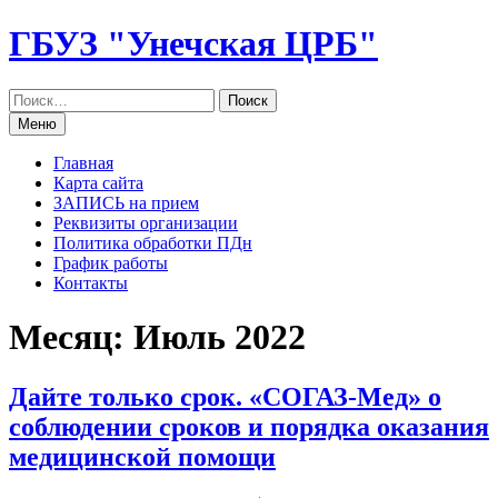
Перейти
ГБУЗ "Унечская ЦРБ"
к
содержанию
Меню
Главная
Карта сайта
ЗАПИСЬ на прием
Реквизиты организации
Политика обработки ПДн
График работы
Контакты
Месяц: Июль 2022
Дайте только срок. «СОГАЗ-Мед» о
соблюдении сроков и порядка оказания
медицинской помощи