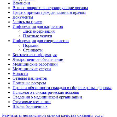
Вакансии
Вышестоящие и контролирующие органы
График приема граждан главным врачом
Документы
Запись на прием
Информация для пациентов
Диспансеризация
Платные услуги
Информация для специалистов
Порядки
Стандарты
Контактная информация
Лекарственное обеспечение
Медицинские работники
Медицинские услуги
Новости
Отзывы пациентов
Полезные ресурсы
Права и обязанности граждан в сфере охраны здоровья
Психолого-психиатрическая помощь
Сведения о медицинской организации
Страховые компании
Школа беременных
Результаты независимой оценки качества оказания услуг