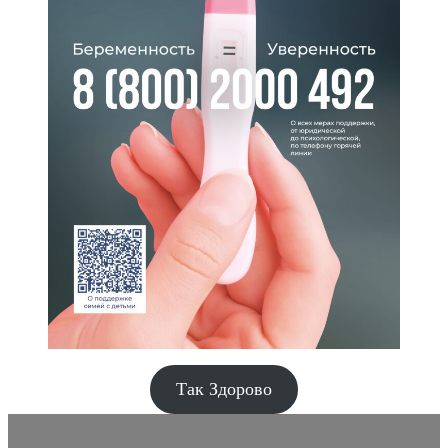
Так Здорово