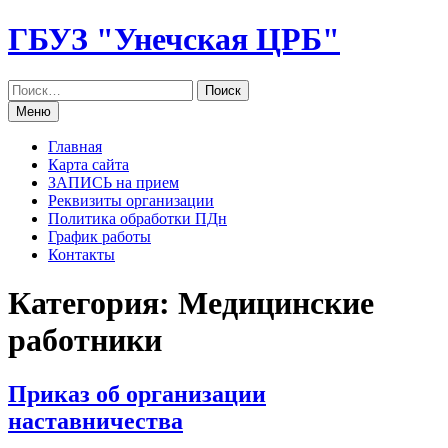
Перейти
ГБУЗ "Унечская ЦРБ"
к
содержанию
Меню
Главная
Карта сайта
ЗАПИСЬ на прием
Реквизиты организации
Политика обработки ПДн
График работы
Контакты
Категория: Медицинские
работники
Приказ об организации
наставничества