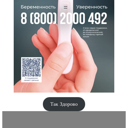
Так Здорово