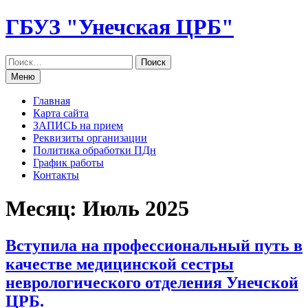
Перейти
ГБУЗ "Унечская ЦРБ"
к
содержанию
Меню
Главная
Карта сайта
ЗАПИСЬ на прием
Реквизиты организации
Политика обработки ПДн
График работы
Контакты
Месяц: Июль 2025
Вступила на профессиональный путь в
качестве медицинской сестры
неврологического отделения Унечской
ЦРБ.