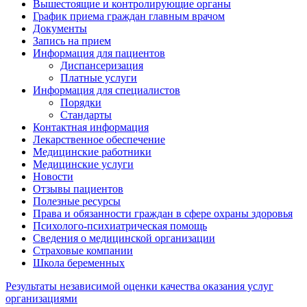
Вышестоящие и контролирующие органы
График приема граждан главным врачом
Документы
Запись на прием
Информация для пациентов
Диспансеризация
Платные услуги
Информация для специалистов
Порядки
Стандарты
Контактная информация
Лекарственное обеспечение
Медицинские работники
Медицинские услуги
Новости
Отзывы пациентов
Полезные ресурсы
Права и обязанности граждан в сфере охраны здоровья
Психолого-психиатрическая помощь
Сведения о медицинской организации
Страховые компании
Школа беременных
Результаты независимой оценки качества оказания услуг
организациями