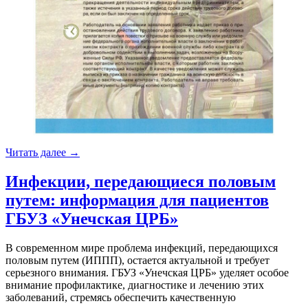
«Гарантии
Читать далее
→
участников
специальной
Инфекции, передающиеся половым
военной
путем: информация для пациентов
операции.»
ГБУЗ «Унечская ЦРБ»
В современном мире проблема инфекций, передающихся
половым путем (ИППП), остается актуальной и требует
серьезного внимания. ГБУЗ «Унечская ЦРБ» уделяет особое
внимание профилактике, диагностике и лечению этих
заболеваний, стремясь обеспечить качественную