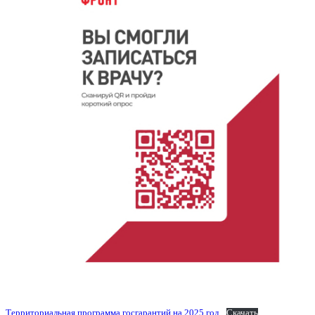
Территориальная программа госгарантий на 2025 год
Скачать