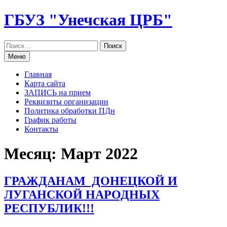
Перейти
ГБУЗ "Унечская ЦРБ"
к
содержанию
Меню
Главная
Карта сайта
ЗАПИСЬ на прием
Реквизиты организации
Политика обработки ПДн
График работы
Контакты
Месяц: Март 2022
ГРАЖДАНАМ ДОНЕЦКОЙ И
ЛУГАНСКОЙ НАРОДНЫХ
РЕСПУБЛИК!!!