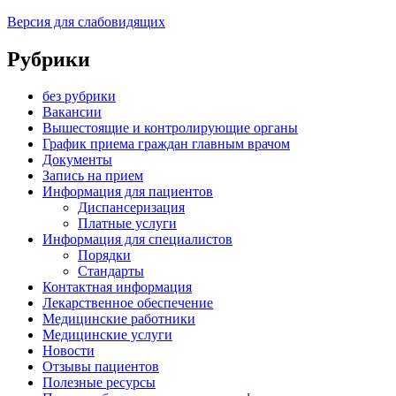
Версия для слабовидящих
Рубрики
без рубрики
Вакансии
Вышестоящие и контролирующие органы
График приема граждан главным врачом
Документы
Запись на прием
Информация для пациентов
Диспансеризация
Платные услуги
Информация для специалистов
Порядки
Стандарты
Контактная информация
Лекарственное обеспечение
Медицинские работники
Медицинские услуги
Новости
Отзывы пациентов
Полезные ресурсы