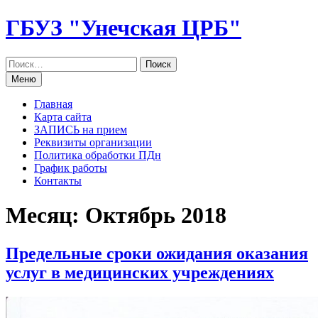
Перейти
ГБУЗ "Унечская ЦРБ"
к
содержанию
Меню
Главная
Карта сайта
ЗАПИСЬ на прием
Реквизиты организации
Политика обработки ПДн
График работы
Контакты
Месяц: Октябрь 2018
Предельные сроки ожидания оказания
услуг в медицинских учреждениях