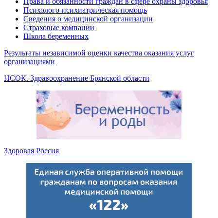
Права и обязанности граждан в сфере охраны здоровья
Психолого-психиатрическая помощь
Сведения о медицинской организации
Страховые компании
Школа беременных
Результаты независимой оценки качества оказания услуг
организациями
НСОК. Здравоохранение Брянской области
Здоровая Россия