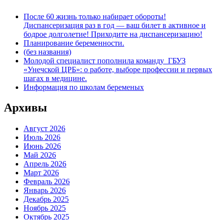
После 60 жизнь только набирает обороты!
Диспансеризация раз в год — ваш билет в активное и
бодрое долголетие! Приходите на диспансеризацию!
Планирование беременности.
(без названия)
Молодой специалист пополнила команду ГБУЗ
«Унечской ЦРБ»: о работе, выборе профессии и первых
шагах в медицине.
Информация по школам беременых
Архивы
Август 2026
Июль 2026
Июнь 2026
Май 2026
Апрель 2026
Март 2026
Февраль 2026
Январь 2026
Декабрь 2025
Ноябрь 2025
Октябрь 2025