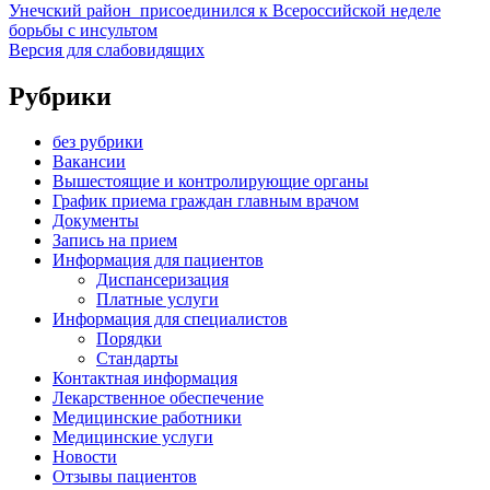
Унечский район присоединился к Всероссийской неделе
борьбы с инсультом
Версия для слабовидящих
Рубрики
без рубрики
Вакансии
Вышестоящие и контролирующие органы
График приема граждан главным врачом
Документы
Запись на прием
Информация для пациентов
Диспансеризация
Платные услуги
Информация для специалистов
Порядки
Стандарты
Контактная информация
Лекарственное обеспечение
Медицинские работники
Медицинские услуги
Новости
Отзывы пациентов