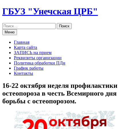
Перейти
ГБУЗ "Унечская ЦРБ"
к
содержанию
Меню
Главная
Карта сайта
ЗАПИСЬ на прием
Реквизиты организации
Политика обработки ПДн
График работы
Контакты
16-22 октября неделя профилактики
остеопороза в честь Всемирного дня
борьбы с остеопорозом.