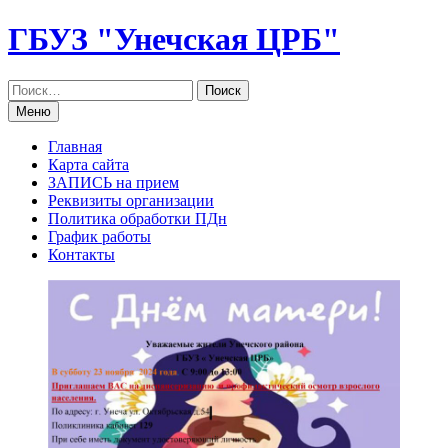
Перейти
ГБУЗ "Унечская ЦРБ"
к
содержанию
Меню
Главная
Карта сайта
ЗАПИСЬ на прием
Реквизиты организации
Политика обработки ПДн
График работы
Контакты