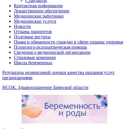
Стандарты
Контактная информация
Лекарственное обеспечение
Медицинские работники
Медицинские услуги
Новости
Отзывы пациентов
Полезные ресурсы
Права и обязанности граждан в сфере охраны здоровья
Психолого-психиатрическая помощь
Сведения о медицинской организации
Страховые компании
Школа беременных
Результаты независимой оценки качества оказания услуг
организациями
НСОК. Здравоохранение Брянской области