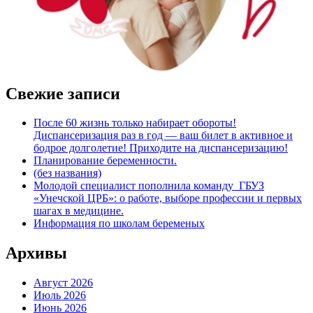
Свежие записи
После 60 жизнь только набирает обороты!
Диспансеризация раз в год — ваш билет в активное и
бодрое долголетие! Приходите на диспансеризацию!
Планирование беременности.
(без названия)
Молодой специалист пополнила команду ГБУЗ
«Унечской ЦРБ»: о работе, выборе профессии и первых
шагах в медицине.
Информация по школам беременых
Архивы
Август 2026
Июль 2026
Июнь 2026