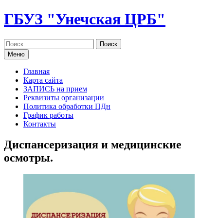
Перейти
ГБУЗ "Унечская ЦРБ"
к
содержанию
Меню
Главная
Карта сайта
ЗАПИСЬ на прием
Реквизиты организации
Политика обработки ПДн
График работы
Контакты
Диспансеризация и медицинские
осмотры.