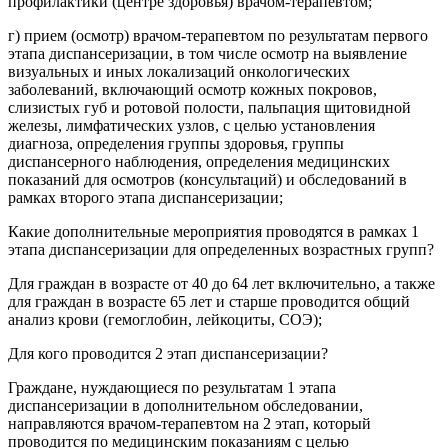
профилактики (центре здоровья) врачом-терапевтом;
г) прием (осмотр) врачом-терапевтом по результатам первого
этапа диспансеризации, в том числе осмотр на выявление
визуальных и иных локализаций онкологических
заболеваний, включающий осмотр кожных покровов,
слизистых губ и ротовой полости, пальпация щитовидной
железы, лимфатических узлов, с целью установления
диагноза, определения группы здоровья, группы
диспансерного наблюдения, определения медицинских
показаний для осмотров (консультаций) и обследований в
рамках второго этапа диспансеризации;
Какие дополнительные мероприятия проводятся в рамках 1
этапа диспансеризации для определенных возрастных групп?
Для граждан в возрасте от 40 до 64 лет включительно, а также
для граждан в возрасте 65 лет и старше проводится общий
анализ крови (гемоглобин, лейкоциты, СОЭ);
Для кого проводится 2 этап диспансеризации?
Граждане, нуждающиеся по результатам 1 этапа
диспансеризации в дополнительном обследовании,
направляются врачом-терапевтом на 2 этап, который
проводится по медицинским показаниям с целью