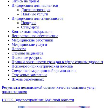
Запись на прием
Информация для пациентов
Диспансеризация
Платные услуги
Информация для специалистов
Порядки
Стандарты
Контактная информация
Лекарственное обеспечение
Медицинские работники
Медицинские услуги
Новости
Отзывы пациентов
Полезные ресурсы
Права и обязанности граждан в сфере охраны здоровья
Психолого-психиатрическая помощь
Сведения о медицинской организации
Страховые компании
Школа беременных
Результаты независимой оценки качества оказания услуг
организациями
НСОК. Здравоохранение Брянской области