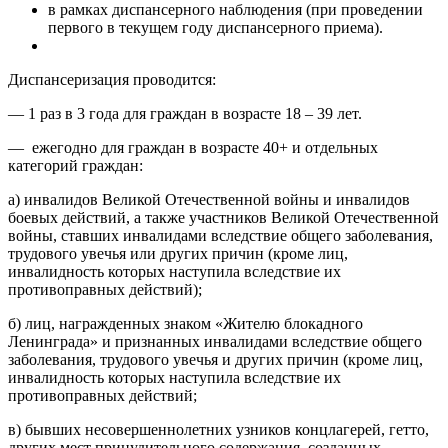
в рамках диспансерного наблюдения (при проведении
первого в текущем году диспансерного приема).
Диспансеризация проводится:
— 1 раз в 3 года для граждан в возрасте 18 – 39 лет.
— ежегодно для граждан в возрасте 40+ и отдельных
категорий граждан:
а) инвалидов Великой Отечественной войны и инвалидов
боевых действий, а также участников Великой Отечественной
войны, ставших инвалидами вследствие общего заболевания,
трудового увечья или других причин (кроме лиц,
инвалидность которых наступила вследствие их
противоправных действий);
б) лиц, награжденных знаком «Жителю блокадного
Ленинграда» и признанных инвалидами вследствие общего
заболевания, трудового увечья и других причин (кроме лиц,
инвалидность которых наступила вследствие их
противоправных действий;
в) бывших несовершеннолетних узников концлагерей, гетто,
других мест принудительного содержания, созданных