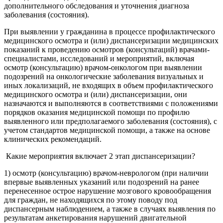
дополнительного обследования и уточнения диагноза
заболевания (состояния).
При выявлении у гражданина в процессе профилактического
медицинского осмотра и (или) диспансеризации медицинских
показаний к проведению осмотров (консультаций) врачами-
специалистами, исследований и мероприятий, включая
осмотр (консультацию) врачом-онкологом при выявлении
подозрений на онкологические заболевания визуальных и
иных локализаций, не входящих в объем профилактического
медицинского осмотра и (или) диспансеризации, они
назначаются и выполняются в соответствиями с положениями
порядков оказания медицинской помощи по профилю
выявленного или предполагаемого заболевания (состояния), с
учетом стандартов медицинской помощи, а также на основе
клинических рекомендаций.
Какие мероприятия включает 2 этап диспансеризации?
1) осмотр (консультацию) врачом-неврологом (при наличии
впервые выявленных указаний или подозрений на ранее
перенесенное острое нарушение мозгового кровообращения
для граждан, не находящихся по этому поводу под
диспансерным наблюдением, а также в случаях выявления по
результатам анкетирования нарушений двигательной