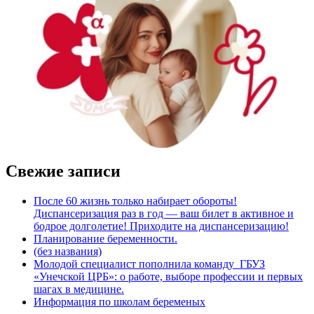
Свежие записи
После 60 жизнь только набирает обороты!
Диспансеризация раз в год — ваш билет в активное и
бодрое долголетие! Приходите на диспансеризацию!
Планирование беременности.
(без названия)
Молодой специалист пополнила команду ГБУЗ
«Унечской ЦРБ»: о работе, выборе профессии и первых
шагах в медицине.
Информация по школам беременых