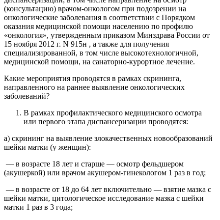
(консультацию) врачом-онкологом при подозрении на
онкологические заболевания в соответствии с Порядком
оказания медицинской помощи населению по профилю
«онкология», утвержденным приказом Минздрава России от
15 ноября 2012 г. N 915н , а также для получения
специализированной, в том числе высокотехнологичной,
медицинской помощи, на санаторно-курортное лечение.
Какие мероприятия проводятся в рамках скрининга,
направленного на раннее выявление онкологических
заболеваний?
В рамках профилактического медицинского осмотра
или первого этапа диспансеризации проводятся:
а) скрининг на выявление злокачественных новообразований
шейки матки (у женщин):
— в возрасте 18 лет и старше — осмотр фельдшером
(акушеркой) или врачом акушером-гинекологом 1 раз в год;
— в возрасте от 18 до 64 лет включительно — взятие мазка с
шейки матки, цитологическое исследование мазка с шейки
матки 1 раз в 3 года;