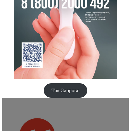
Так Здорово