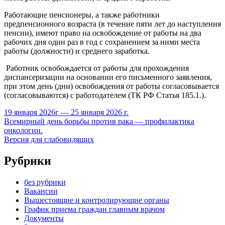
Работающие пенсионеры, а также работники
предпенсионного возраста (в течение пяти лет до наступления
пенсии), имеют право на освобождение от работы на два
рабочих дня один раз в год с сохранением за ними места
работы (должности) и среднего заработка.
Работник освобождается от работы для прохождения
диспансеризации на основании его письменного заявления,
при этом день (дни) освобождения от работы согласовывается
(согласовываются) с работодателем (ТК РФ Статья 185.1.).
19 января 2026г — 25 января 2026 г.
Всемирный день борьбы против рака — профилактика
онкологии.
Версия для слабовидящих
Рубрики
без рубрики
Вакансии
Вышестоящие и контролирующие органы
График приема граждан главным врачом
Документы