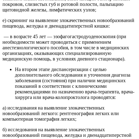
покровов, слизистых губ и ротовой полости, пальпацию
щитовидной железы, лимфатических узлов;
е) скрининг на выявление злокачественных новообразований
пищевода, желудка и двенадцатиперстной кишки:
— в возрасте 45 лет — эзофагогастродуоденоскопия (при
необходимости может проводиться с применением
анестезиологического пособия, в том числе в медицинских
организациях, оказывающих специализированную
медицинскую помощь, в условиях дневного стационара).
На втором этапе диспансеризации с целью
дополнительного обследования и уточнения диагноза
заболевания (состояния) при наличии медицинских
показаний в соответствии с клиническими
рекомендациями по назначению врача-терапевта, врача-
хирурга или врача-колопроктолога проводятся:
а) исследования на выявление злокачественных
новообразований легкого: рентгенография легких или
компьютерная томография легких;
б) исследования на выявление злокачественных
новообразований пищевода, желудка и двенадцатиперстной