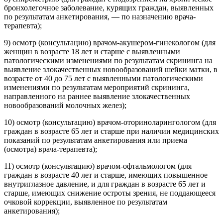
бронхолегочное заболевание, курящих граждан, выявленных
по результатам анкетирования, — по назначению врача-
терапевта);
9) осмотр (консультацию) врачом-акушером-гинекологом (для
женщин в возрасте 18 лет и старше с выявленными
патологическими изменениями по результатам скрининга на
выявление злокачественных новообразований шейки матки, в
возрасте от 40 до 75 лет с выявленными патологическими
изменениями по результатам мероприятий скрининга,
направленного на раннее выявление злокачественных
новообразований молочных желез);
10) осмотр (консультацию) врачом-оториноларингологом (для
граждан в возрасте 65 лет и старше при наличии медицинских
показаний по результатам анкетирования или приема
(осмотра) врача-терапевта);
11) осмотр (консультацию) врачом-офтальмологом (для
граждан в возрасте 40 лет и старше, имеющих повышенное
внутриглазное давление, и для граждан в возрасте 65 лет и
старше, имеющих снижение остроты зрения, не поддающееся
очковой коррекции, выявленное по результатам
анкетирования);