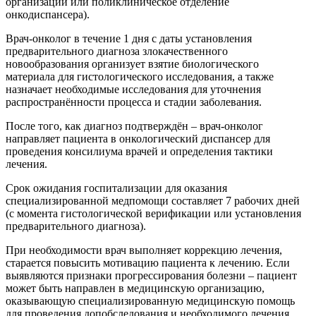
организации или поликлиническое отделение
онкодиспансера).
Врач-онколог в течение 1 дня с даты установления
предварительного диагноза злокачественного
новообразования организует взятие биологического
материала для гистологического исследования, а также
назначает необходимые исследования для уточнения
распространённости процесса и стадии заболевания.
После того, как диагноз подтверждён – врач-онколог
направляет пациента в онкологический диспансер для
проведения консилиума врачей и определения тактики
лечения.
Срок ожидания госпитализации для оказания
специализированной медпомощи составляет 7 рабочих дней
(с момента гистологической верификации или установления
предварительного диагноза).
При необходимости врач выполняет коррекцию лечения,
старается повысить мотивацию пациента к лечению. Если
выявляются признаки прогрессирования болезни – пациент
может быть направлен в медицинскую организацию,
оказывающую специализированную медицинскую помощь
для проведения допобследования и необходимого лечения.