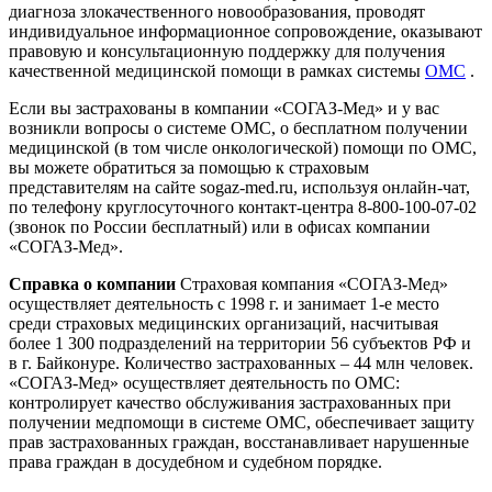
диагноза злокачественного новообразования, проводят
индивидуальное информационное сопровождение, оказывают
правовую и консультационную поддержку для получения
качественной медицинской помощи в рамках системы
ОМС
.
Если вы застрахованы в компании «СОГАЗ-Мед» и у вас
возникли вопросы о системе ОМС, о бесплатном получении
медицинской (в том числе онкологической) помощи по ОМС,
вы можете обратиться за помощью к страховым
представителям на сайте sogaz-med.ru, используя онлайн-чат,
по телефону круглосуточного контакт-центра 8-800-100-07-02
(звонок по России бесплатный) или в офисах компании
«СОГАЗ-Мед».
Справка о компании
Страховая компания «СОГАЗ-Мед»
осуществляет деятельность с 1998 г. и занимает 1-е место
среди страховых медицинских организаций, насчитывая
более 1 300 подразделений на территории 56 субъектов РФ и
в г. Байконуре. Количество застрахованных – 44 млн человек.
«СОГАЗ-Мед» осуществляет деятельность по ОМС:
контролирует качество обслуживания застрахованных при
получении медпомощи в системе ОМС, обеспечивает защиту
прав застрахованных граждан, восстанавливает нарушенные
права граждан в досудебном и судебном порядке.