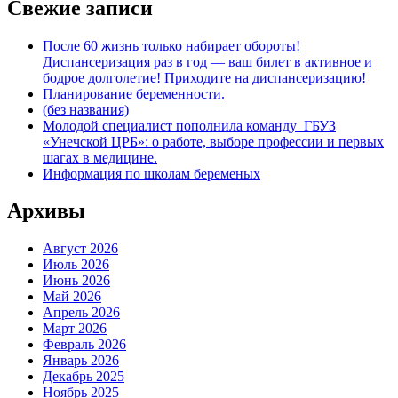
Свежие записи
После 60 жизнь только набирает обороты!
Диспансеризация раз в год — ваш билет в активное и
бодрое долголетие! Приходите на диспансеризацию!
Планирование беременности.
(без названия)
Молодой специалист пополнила команду ГБУЗ
«Унечской ЦРБ»: о работе, выборе профессии и первых
шагах в медицине.
Информация по школам беременых
Архивы
Август 2026
Июль 2026
Июнь 2026
Май 2026
Апрель 2026
Март 2026
Февраль 2026
Январь 2026
Декабрь 2025
Ноябрь 2025