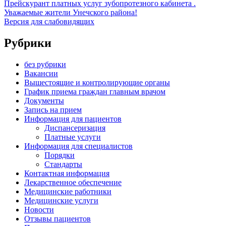
Прейскурант платных услуг зубопротезного кабинета .
Уважаемые жители Унечского района!
Версия для слабовидящих
Рубрики
без рубрики
Вакансии
Вышестоящие и контролирующие органы
График приема граждан главным врачом
Документы
Запись на прием
Информация для пациентов
Диспансеризация
Платные услуги
Информация для специалистов
Порядки
Стандарты
Контактная информация
Лекарственное обеспечение
Медицинские работники
Медицинские услуги
Новости
Отзывы пациентов