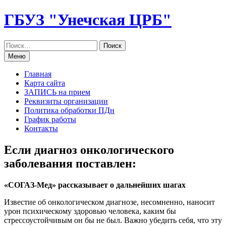
Перейти
ГБУЗ "Унечская ЦРБ"
к
содержанию
Меню
Главная
Карта сайта
ЗАПИСЬ на прием
Реквизиты организации
Политика обработки ПДн
График работы
Контакты
Если диагноз онкологического
заболевания поставлен:
«СОГАЗ-Мед» рассказывает о дальнейших шагах
Известие об онкологическом диагнозе, несомненно, наносит
урон психическому здоровью человека, каким бы
стрессоустойчивым он бы не был. Важно убедить себя, что эту