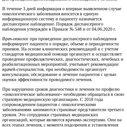
В течение 3 дней информация о впервые выявленном случае
онкологического заболевания вносится в единую
информационную систему и пациенту назначается
диспансерное наблюдение. Порядок диспансерного
наблюдения утверждён в Приказе № 548 н от 04.06.2020 г.
Врач-онколог при проведении диспансерного наблюдения
информирует пациента о порядке, объеме и периодичности
приемов. На основе клинических рекомендаций и с учетом
стандартов медицинской помощи организует и осуществляет
проведение профилактических, диагностических, лечебных и
реабилитационных мероприятий, учитывает рекомендации
врачей-специалистов, при необходимости организует
консультации, обследование и лечение пациентов с целью
оценки эффективности проводимого лечения.
При нарушении сроков диагностики и лечения по профилю
«онкологическое заболевание» необходимо обращаться в свою
страховую медицинскую организацию. С 2018 года
сопровождением пациентов с онкологическими
заболеваниями занимаются страховые представители третьего
уровня. Это сотрудники страховых медицинских
организаций, которые являются врачами-экспертами. Они на
всех этапах лечения, с момента подозрения и установления