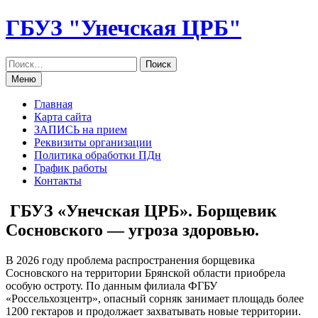
Перейти
ГБУЗ "Унечская ЦРБ"
к
содержанию
Меню
Главная
Карта сайта
ЗАПИСЬ на прием
Реквизиты организации
Политика обработки ПДн
График работы
Контакты
ГБУЗ «Унечская ЦРБ». Борщевик
Сосновского — угроза здоровью.
В 2026 году проблема распространения борщевика
Сосновского на территории Брянской области приобрела
особую остроту. По данным филиала ФГБУ
«Россельхозцентр», опасный сорняк занимает площадь более
1200 гектаров и продолжает захватывать новые территории.