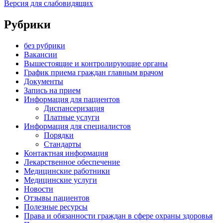
Версия для слабовидящих
Рубрики
без рубрики
Вакансии
Вышестоящие и контролирующие органы
График приема граждан главным врачом
Документы
Запись на прием
Информация для пациентов
Диспансеризация
Платные услуги
Информация для специалистов
Порядки
Стандарты
Контактная информация
Лекарственное обеспечение
Медицинские работники
Медицинские услуги
Новости
Отзывы пациентов
Полезные ресурсы
Права и обязанности граждан в сфере охраны здоровья