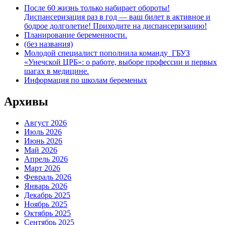
После 60 жизнь только набирает обороты!
Диспансеризация раз в год — ваш билет в активное и
бодрое долголетие! Приходите на диспансеризацию!
Планирование беременности.
(без названия)
Молодой специалист пополнила команду ГБУЗ
«Унечской ЦРБ»: о работе, выборе профессии и первых
шагах в медицине.
Информация по школам беременых
Архивы
Август 2026
Июль 2026
Июнь 2026
Май 2026
Апрель 2026
Март 2026
Февраль 2026
Январь 2026
Декабрь 2025
Ноябрь 2025
Октябрь 2025
Сентябрь 2025