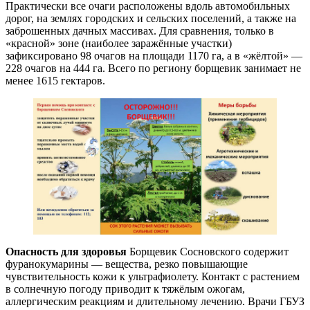
Практически все очаги расположены вдоль автомобильных
дорог, на землях городских и сельских поселений, а также на
заброшенных дачных массивах. Для сравнения, только в
«красной» зоне (наиболее заражённые участки)
зафиксировано 98 очагов на площади 1170 га, а в «жёлтой» —
228 очагов на 444 га. Всего по региону борщевик занимает не
менее 1615 гектаров.
Опасность для здоровья
Борщевик Сосновского содержит
фуранокумарины — вещества, резко повышающие
чувствительность кожи к ультрафиолету. Контакт с растением
в солнечную погоду приводит к тяжёлым ожогам,
аллергическим реакциям и длительному лечению. Врачи ГБУЗ