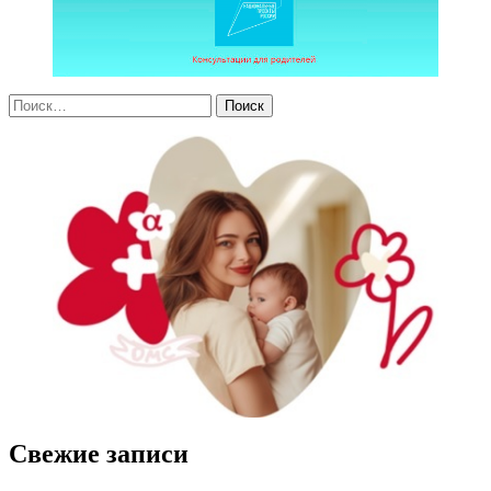
Свежие записи