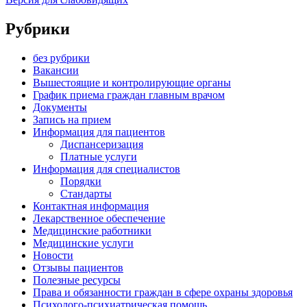
Рубрики
без рубрики
Вакансии
Вышестоящие и контролирующие органы
График приема граждан главным врачом
Документы
Запись на прием
Информация для пациентов
Диспансеризация
Платные услуги
Информация для специалистов
Порядки
Стандарты
Контактная информация
Лекарственное обеспечение
Медицинские работники
Медицинские услуги
Новости
Отзывы пациентов
Полезные ресурсы
Права и обязанности граждан в сфере охраны здоровья
Психолого-психиатрическая помощь