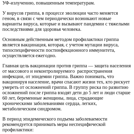
УФ-излучению, повышенным температурам.
У вирусов гриппа, в процессе эволюции часто меняется
геном, в связи с чем периодически возникают новые
варианты вируса, которые и вызывают пандемии с тяжелыми
последствиями для здоровья человека.
Основным действенным методом профилактики гриппа
является вакцинация, которая, с учетом мутации вируса,
типоспецифичности постинфекционного иммунитета,
осуществляется ежегодно.
Главная цель вакцинации против гриппа — защита населения
от массового и неконтролируемого распространения
инфекции, от эпидемии гриппа. Важно понимать, что
вакцинируя население, врачи спасают жизни тех, кто рискует
умереть от осложнений гриппа. В группу риска по развитию
осложнений после гриппа входят дети до 5 лет и люди старше
60 лет, беременные женщины, лица, страдающие
хроническими заболеваниями сердца, легких,
метаболическим синдромом.
В период эпидемического подъема заболеваемости
рекомендуется принимать меры неспецифической
профилактики: