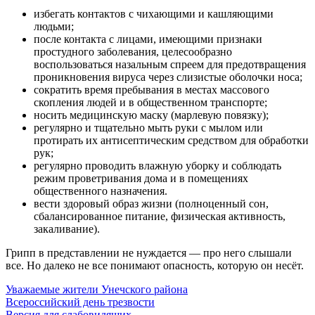
избегать контактов с чихающими и кашляющими
людьми;
после контакта с лицами, имеющими признаки
простудного заболевания, целесообразно
воспользоваться назальным спреем для предотвращения
проникновения вируса через слизистые оболочки носа;
сократить время пребывания в местах массового
скопления людей и в общественном транспорте;
носить медицинскую маску (марлевую повязку);
регулярно и тщательно мыть руки с мылом или
протирать их антисептическим средством для обработки
рук;
регулярно проводить влажную уборку и соблюдать
режим проветривания дома и в помещениях
общественного назначения.
вести здоровый образ жизни (полноценный сон,
сбалансированное питание, физическая активность,
закаливание).
Грипп в представлении не нуждается — про него слышали
все. Но далеко не все понимают опасность, которую он несёт.
Уважаемые жители Унечского района
Всероссийский день трезвости
Версия для слабовидящих