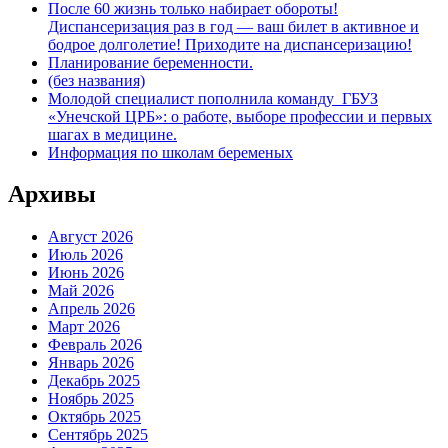
После 60 жизнь только набирает обороты!
Диспансеризация раз в год — ваш билет в активное и
бодрое долголетие! Приходите на диспансеризацию!
Планирование беременности.
(без названия)
Молодой специалист пополнила команду ГБУЗ
«Унечской ЦРБ»: о работе, выборе профессии и первых
шагах в медицине.
Информация по школам беременых
Архивы
Август 2026
Июль 2026
Июнь 2026
Май 2026
Апрель 2026
Март 2026
Февраль 2026
Январь 2026
Декабрь 2025
Ноябрь 2025
Октябрь 2025
Сентябрь 2025