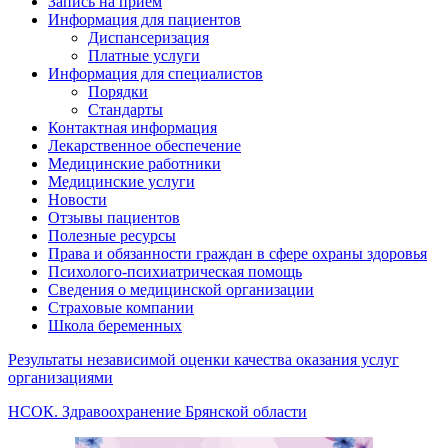
Запись на прием
Информация для пациентов
Диспансеризация
Платные услуги
Информация для специалистов
Порядки
Стандарты
Контактная информация
Лекарственное обеспечение
Медицинские работники
Медицинские услуги
Новости
Отзывы пациентов
Полезные ресурсы
Права и обязанности граждан в сфере охраны здоровья
Психолого-психиатрическая помощь
Сведения о медицинской организации
Страховые компании
Школа беременных
Результаты независимой оценки качества оказания услуг
организациями
НСОК. Здравоохранение Брянской области