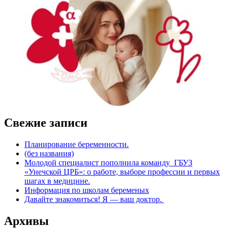
Свежие записи
Планирование беременности.
(без названия)
Молодой специалист пополнила команду ГБУЗ
«Унечской ЦРБ»: о работе, выборе профессии и первых
шагах в медицине.
Информация по школам беременых
Давайте знакомиться! Я — ваш доктор. ‍
Архивы