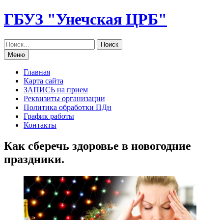
Перейти
ГБУЗ "Унечская ЦРБ"
к
содержанию
Меню
Главная
Карта сайта
ЗАПИСЬ на прием
Реквизиты организации
Политика обработки ПДн
График работы
Контакты
Как сберечь здоровье в новогодние
праздники.