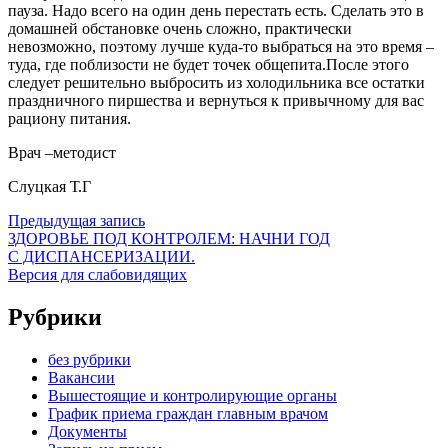
пауза. Надо всего на один день перестать есть. Сделать это в
домашней обстановке очень сложно, практически
невозможно, поэтому лучше куда-то выбраться на это время –
туда, где поблизости не будет точек общепита.После этого
следует решительно выбросить из холодильника все остатки
праздничного пиршества и вернуться к привычному для вас
рациону питания.
Врач –методист
Слуцкая Т.Г
Предыдущая запись
ЗДОРОВЬЕ ПОД КОНТРОЛЕМ: НАЧНИ ГОД
С ДИСПАНСЕРИЗАЦИИ.
Версия для слабовидящих
Рубрики
без рубрики
Вакансии
Вышестоящие и контролирующие органы
График приема граждан главным врачом
Документы