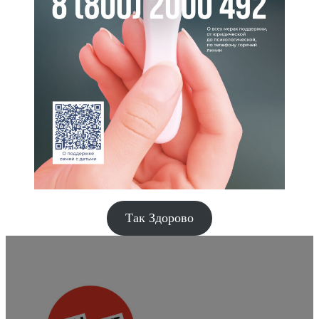
Так Здорово