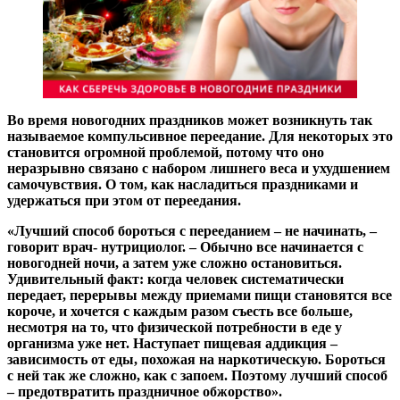
Во время новогодних праздников может возникнуть так
называемое компульсивное переедание. Для некоторых это
становится огромной проблемой, потому что оно
неразрывно связано с набором лишнего веса и ухудшением
самочувствия. О том, как насладиться праздниками и
удержаться при этом от переедания.
«Лучший способ бороться с перееданием – не начинать, –
говорит врач- нутрициолог. – Обычно все начинается с
новогодней ночи, а затем уже сложно остановиться.
Удивительный факт: когда человек систематически
передает, перерывы между приемами пищи становятся все
короче, и хочется с каждым разом съесть все больше,
несмотря на то, что физической потребности в еде у
организма уже нет. Наступает пищевая аддикция –
зависимость от еды, похожая на наркотическую. Бороться
с ней так же сложно, как с запоем. Поэтому лучший способ
– предотвратить праздничное обжорство».