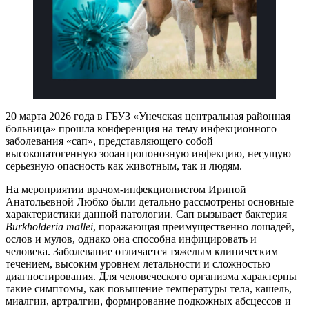
20 марта 2026 года в ГБУЗ «Унечская центральная районная
больница» прошла конференция на тему инфекционного
заболевания «сап», представляющего собой
высокопатогенную зооантропонозную инфекцию, несущую
серьезную опасность как животным, так и людям.
На мероприятии врачом-инфекционистом Ириной
Анатольевной Любко были детально рассмотрены основные
характеристики данной патологии. Сап вызывает бактерия
Burkholderia mallei
, поражающая преимущественно лошадей,
ослов и мулов, однако она способна инфицировать и
человека. Заболевание отличается тяжелым клиническим
течением, высоким уровнем летальности и сложностью
диагностирования. Для человеческого организма характерны
такие симптомы, как повышение температуры тела, кашель,
миалгии, артралгии, формирование подкожных абсцессов и