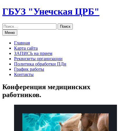
Перейти
ГБУЗ "Унечская ЦРБ"
к
содержанию
Меню
Главная
Карта сайта
ЗАПИСЬ на прием
Реквизиты организации
Политика обработки ПДн
График работы
Контакты
Конференция медицинских
работников.