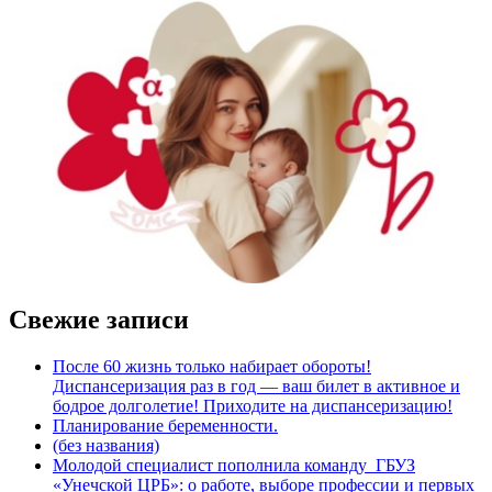
Свежие записи
После 60 жизнь только набирает обороты!
Диспансеризация раз в год — ваш билет в активное и
бодрое долголетие! Приходите на диспансеризацию!
Планирование беременности.
(без названия)
Молодой специалист пополнила команду ГБУЗ
«Унечской ЦРБ»: о работе, выборе профессии и первых