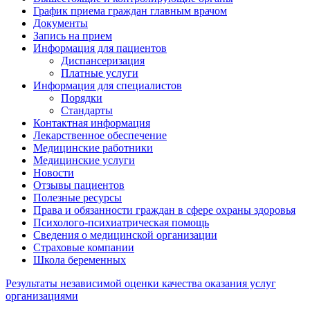
График приема граждан главным врачом
Документы
Запись на прием
Информация для пациентов
Диспансеризация
Платные услуги
Информация для специалистов
Порядки
Стандарты
Контактная информация
Лекарственное обеспечение
Медицинские работники
Медицинские услуги
Новости
Отзывы пациентов
Полезные ресурсы
Права и обязанности граждан в сфере охраны здоровья
Психолого-психиатрическая помощь
Сведения о медицинской организации
Страховые компании
Школа беременных
Результаты независимой оценки качества оказания услуг
организациями