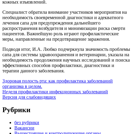
кожных изъязвлений.
Специалист обратила внимание участников мероприятия на
необходимость своевременной диагностики и адекватного
лечения сапа для предупреждения дальнейшего
распространения возбудителя и минимизации риска смерти
пациентов. Важнейшую роль играют профилактические
меры, направленные на предотвращение заражения.
Подводя итог, И.А. Любко подчеркнула значимость проблемы
сапа для системы здравоохранения и ветеринарии, указала на
необходимость продолжения научных исследований и поиска
эффективных способов профилактики, диагностики и
терапии данного заболевания.
Здоровая полость рта: как профилактика заболеваний
организма в целом.
Неделя профилактики инфекционных заболеваний
Версия для слабовидящих
Рубрики
без рубрики
Вакансии
Вышестоящие и контролирующие органы