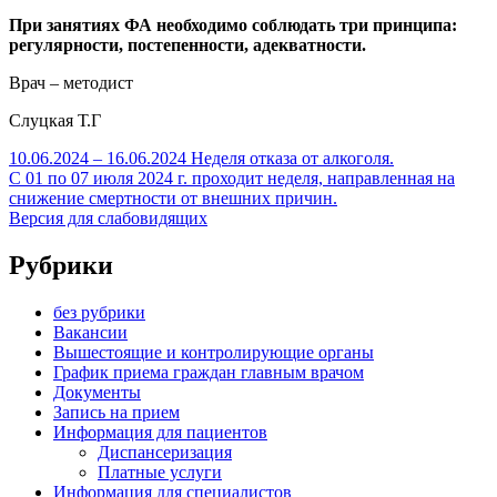
При занятиях ФА необходимо соблюдать три принципа:
регулярности, постепенности, адекватности.
Врач – методист
Слуцкая Т.Г
10.06.2024 – 16.06.2024 Неделя отказа от алкоголя.
С 01 по 07 июля 2024 г. проходит неделя, направленная на
снижение смертности от внешних причин.
Версия для слабовидящих
Рубрики
без рубрики
Вакансии
Вышестоящие и контролирующие органы
График приема граждан главным врачом
Документы
Запись на прием
Информация для пациентов
Диспансеризация
Платные услуги
Информация для специалистов