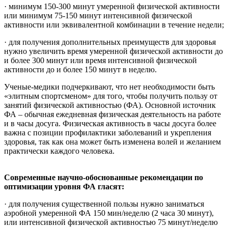
· минимум 150-300 минут умеренной физической активности
или минимум 75-150 минут интенсивной физической
активности или эквивалентной комбинации в течение недели;
· для получения дополнительных преимуществ для здоровья
нужно увеличить время умеренной физической активности до
и более 300 минут или время интенсивной физической
активности до и более 150 минут в неделю.
Ученые-медики подчеркивают, что нет необходимости быть
«элитным спортсменом» для того, чтобы получить пользу от
занятий физической активностью (ФА). Основной источник
ФА – обычная ежедневная физическая деятельность на работе
и в часы досуга. Физическая активность в часы досуга более
важна с позиции профилактики заболеваний и укрепления
здоровья, так как она может быть изменена волей и желанием
практически каждого человека.
Современные научно-обоснованные рекомендации по
оптимизации уровня ФА гласят:
· для получения существенной пользы нужно заниматься
аэробной умеренной ФА 150 мин/неделю (2 часа 30 минут),
или интенсивной физической активностью 75 минут/неделю