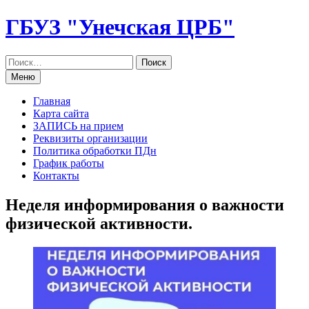
Перейти
ГБУЗ "Унечская ЦРБ"
к
содержанию
Меню
Главная
Карта сайта
ЗАПИСЬ на прием
Реквизиты организации
Политика обработки ПДн
График работы
Контакты
Неделя информирования о важности
физической активности.