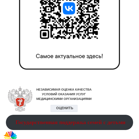
Государственная поддержка семей с детьми