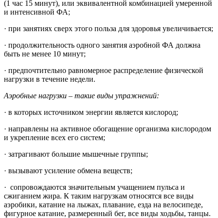
(1 час 15 минут), или эквивалентной комбинацией умеренной
и интенсивной ФА;
· при занятиях сверх этого польза для здоровья увеличивается;
· продолжительность одного занятия аэробной ФА должна
быть не менее 10 минут;
· предпочтительно равномерное распределение физической
нагрузки в течение недели.
Аэробные нагрузки – такие виды упражнений:
· в которых источником энергии является кислород;
· направлены на активное обогащение организма кислородом
и укрепление всех его систем;
· затрагивают большие мышечные группы;
· вызывают усиление обмена веществ;
· сопровождаются значительным учащением пульса и
сжиганием жира. К таким нагрузкам относятся все виды
аэробики, катание на лыжах, плавание, езда на велосипеде,
фигурное катание, размеренный бег, все виды ходьбы, танцы.