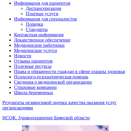
Информация для пациентов
Диспансеризация
Платные услуги
Информация для специалистов
Порядки
Стандарты
Контактная информация
Лекарственное обеспечение
Медицинские работники
Медицинские услуги
Новости
Отзывы пациентов
Полезные ресурсы
Права и обязанности граждан в сфере охраны здоровья
Психолого-психиатрическая помощь
Сведения о медицинской организации
Страховые компании
Школа беременных
Результаты независимой оценки качества оказания услуг
организациями
НСОК. Здравоохранение Брянской области