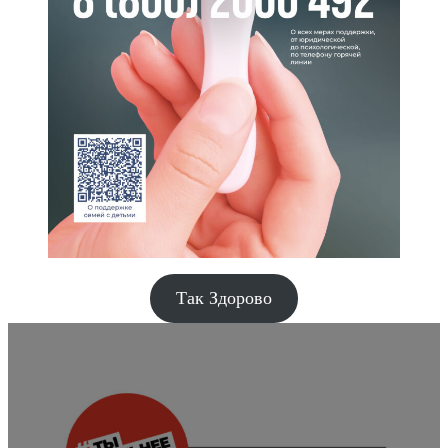
Так Здорово