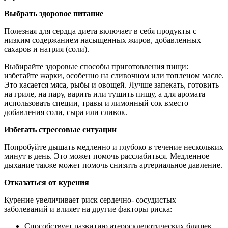
Выбрать здоровое питание
Полезная для сердца диета включает в себя продукты с
низким содержанием насыщенных жиров, добавленных
сахаров и натрия (соли).
Выбирайте здоровые способы приготовления пищи:
избегайте жарки, особенно на сливочном или топленом масле.
Это касается мяса, рыбы и овощей. Лучше запекать, готовить
на гриле, на пару, варить или тушить пищу, а для аромата
использовать специи, травы и лимонный сок вместо
добавления соли, сыра или сливок.
Избегать стрессовые ситуации
Попробуйте дышать медленно и глубоко в течение нескольких
минут в день. Это может помочь расслабиться. Медленное
дыхание также может помочь снизить артериальное давление.
Отказаться от курения
Курение увеличивает риск сердечно- сосудистых
заболеваний и влияет на другие факторы риска:
Способствует развитию атеросклеротических бляшек.