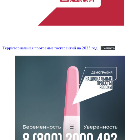
Территориальная программа госгарантий на 2025 год
Скачать