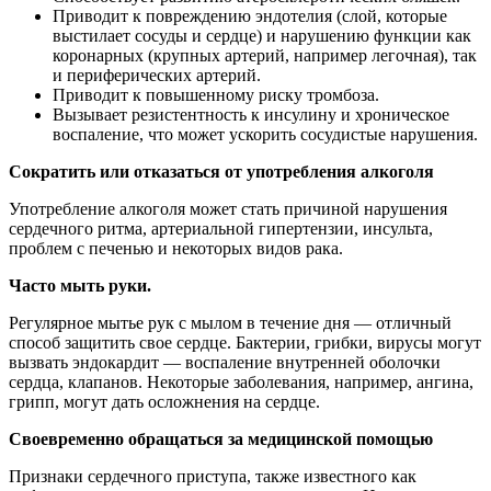
Приводит к повреждению эндотелия (слой, которые
выстилает сосуды и сердце) и нарушению функции как
коронарных (крупных артерий, например легочная), так
и периферических артерий.
Приводит к повышенному риску тромбоза.
Вызывает резистентность к инсулину и хроническое
воспаление, что может ускорить сосудистые нарушения.
Сократить или отказаться от употребления алкоголя
Употребление алкоголя может стать причиной нарушения
сердечного ритма, артериальной гипертензии, инсульта,
проблем с печенью и некоторых видов рака.
Часто мыть руки.
Регулярное мытье рук с мылом в течение дня — отличный
способ защитить свое сердце. Бактерии, грибки, вирусы могут
вызвать эндокардит — воспаление внутренней оболочки
сердца, клапанов. Некоторые заболевания, например, ангина,
грипп, могут дать осложнения на сердце.
Своевременно обращаться за медицинской помощью
Признаки сердечного приступа, также известного как