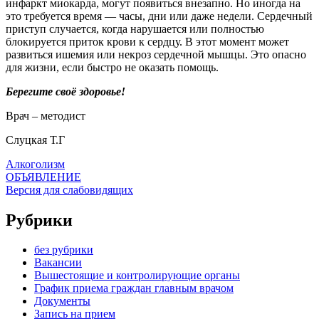
инфаркт миокарда, могут появиться внезапно. Но иногда на
это требуется время — часы, дни или даже недели. Сердечный
приступ случается, когда нарушается или полностью
блокируется приток крови к сердцу. В этот момент может
развиться ишемия или некроз сердечной мышцы. Это опасно
для жизни, если быстро не оказать помощь.
Берегите своё здоровье!
Врач – методист
Слуцкая Т.Г
Алкоголизм
ОБЪЯВЛЕНИЕ
Версия для слабовидящих
Рубрики
без рубрики
Вакансии
Вышестоящие и контролирующие органы
График приема граждан главным врачом
Документы
Запись на прием