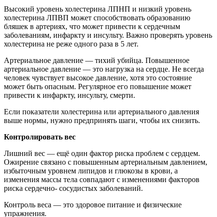
Высокий уровень холестерина ЛПНП и низкий уровень
холестерина ЛПВП может способствовать образованию
бляшек в артериях, что может привести к сердечным
заболеваниям, инфаркту и инсульту. Важно проверять уровень
холестерина не реже одного раза в 5 лет.
Артериальное давление — тихий убийца. Повышенное
артериальное давление — это нагрузка на сердце. Не всегда
человек чувствует высокое давление, хотя это состояние
может быть опасным. Регулярное его повышение может
привести к инфаркту, инсульту, смерти.
Если показатели холестерина или артериального давления
выше нормы, нужно предпринять шаги, чтобы их снизить.
Контролировать вес
Лишний вес — ещё один фактор риска проблем с сердцем.
Ожирение связано с повышенным артериальным давлением,
избыточным уровнем липидов и глюкозы в крови, а
изменения массы тела совпадают с изменениями факторов
риска сердечно- сосудистых заболеваний.
Контроль веса — это здоровое питание и физические
упражнения.