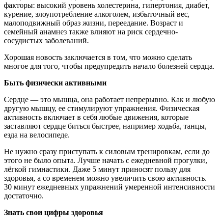
факторы: высокий уровень холестерина, гипертония, диабет,
курение, злоупотребление алкоголем, избыточный вес,
малоподвижный образ жизни, переедание. Возраст и
семейный анамнез также влияют на риск сердечно-
сосудистых заболеваний.
Хорошая новость заключается в том, что можно сделать
многое для того, чтобы предупредить начало болезней сердца.
Быть физически активными
Сердце — это мышца, она работает непрерывно. Как и любую
другую мышцу, ее стимулируют упражнения. Физическая
активность включает в себя любые движения, которые
заставляют сердце биться быстрее, например ходьба, танцы,
езда на велосипеде.
Не нужно сразу приступать к силовым тренировкам, если до
этого не было опыта. Лучше начать с ежедневной прогулки,
лёгкой гимнастики. Даже 5 минут приносят пользу для
здоровья, а со временем можно увеличить свою активность.
30 минут ежедневных упражнений умеренной интенсивности
достаточно.
Знать свои цифры здоровья