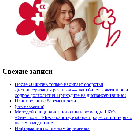
Свежие записи
После 60 жизнь только набирает обороты!
Диспансеризация раз в год — ваш билет в активное и
бодрое долголетие! Приходите на диспансеризацию!
Планирование беременности.
(без названия)
Молодой специалист пополнила команду ГБУЗ
«Унечской ЦРБ»: о работе, выборе профессии и первых
шагах в медицине.
Информация по школам беременых