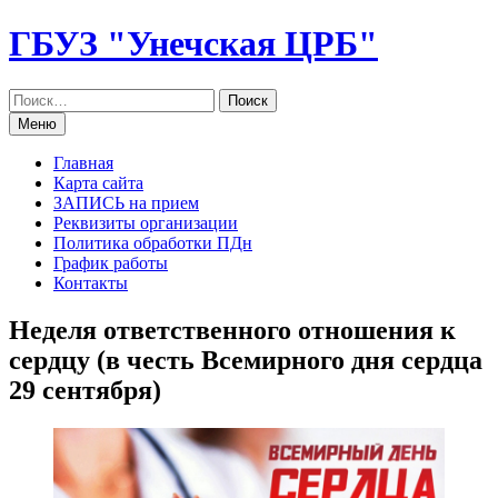
Перейти
ГБУЗ "Унечская ЦРБ"
к
содержанию
Меню
Главная
Карта сайта
ЗАПИСЬ на прием
Реквизиты организации
Политика обработки ПДн
График работы
Контакты
Неделя ответственного отношения к
сердцу (в честь Всемирного дня сердца
29 сентября)