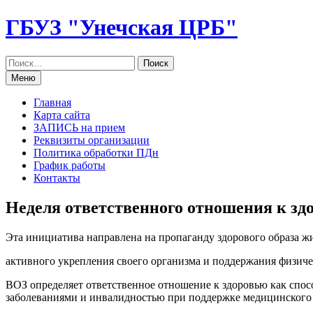
Перейти
ГБУЗ "Унечская ЦРБ"
к
содержанию
Меню
Главная
Карта сайта
ЗАПИСЬ на прием
Реквизиты организации
Политика обработки ПДн
График работы
Контакты
Неделя ответственного отношения к зд
Эта инициатива направлена на пропаганду здорового образа ж
активного укрепления своего организма и поддержания физиче
ВОЗ определяет ответственное отношение к здоровью как спосо
заболеваниями и инвалидностью при поддержке медицинского 