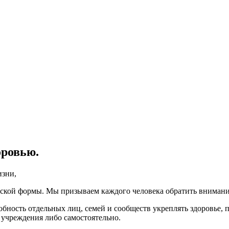
оровью.
изни,
ской формы. Мы призываем каждого человека обратить внимание 
бность отдельных лиц, семей и сообществ укреплять здоровье, п
учреждения либо самостоятельно.