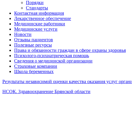
Порядки
Стандарты
Контактная информация
Лекарственное обеспечение
Медицинские работники
Медицинские услуги
Новости
Отзывы пациентов
Полезные ресурсы
Права и обязанности граждан в сфере охраны здоровья
Психолого-психиатрическая помощь
Сведения о медицинской организации
Страховые компании
Школа беременных
Результаты независимой оценки качества оказания услуг орга
НСОК. Здравоохранение Брянской области