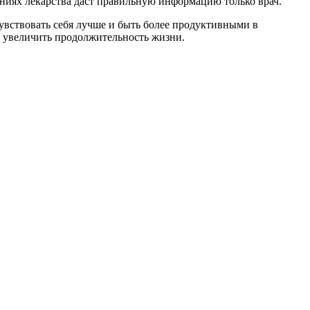
ениях лекарства даст правильную информацию только врач.
увствовать себя лучше и быть более продуктивными в
т увеличить продолжительность жизни.