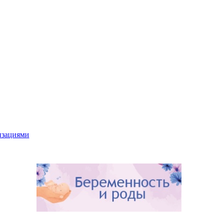
низациями