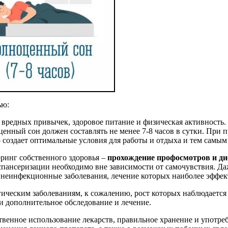
ью:
от вредных привычек, здоровое питание и физическая активност
ценный сон должен составлять не менее 7-8 часов в сутки. При
создает оптимальные условия для работы и отдыха и тем самым
ринг собственного здоровья –
прохождение
профосмотров
и ди
пансеризации необходимо вне зависимости от самочувствия. Даж
 неинфекционные заболевания, лечение которых наиболее эффек
гическим заболеваниям, к сожалению, рост которых наблюдается
и дополнительное обследование и лечение.
твенное использование лекарств, правильное хранение и употре