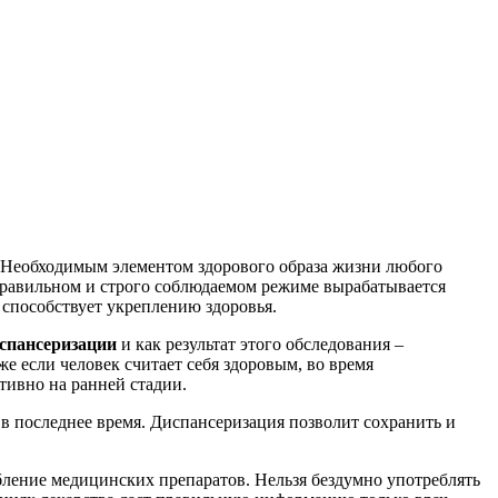
ь. Необходимым элементом здорового образа жизни любого
 правильном и строго соблюдаемом режиме вырабатывается
 способствует укреплению здоровья.
спансеризации
и как результат этого обследования –
е если человек считает себя здоровым, во время
тивно на ранней стадии.
 в последнее время. Диспансеризация позволит сохранить и
бление медицинских препаратов. Нельзя бездумно употреблять