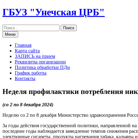
Перейти
ГБУЗ "Унечская ЦРБ"
к
содержанию
Меню
Главная
Карта сайта
ЗАПИСЬ на прием
Реквизиты организации
Политика обработки ПДн
График работы
Контакты
Неделя профилактики потребления ни
(со 2 по 8 декабря 2024)
Неделю со 2 по 8 декабря Министерство здравоохранения Рос
За годы действия государственной политики, направленной на 
последние годы наблюдается замедление темпов снижения рас
электронные сигареты, продукты нагревания табака, кальяны 