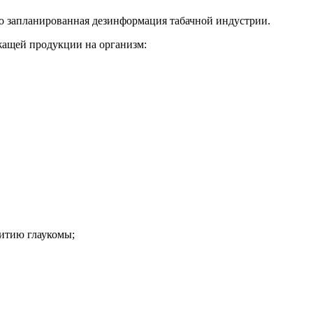
шо запланированная дезинформация табачной индустрии.
жащей продукции на организм:
витию глаукомы;