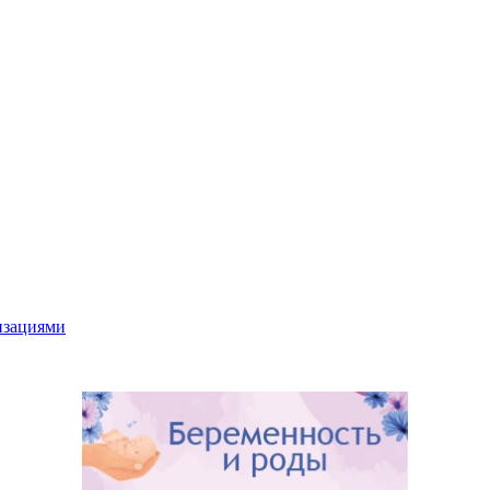
низациями