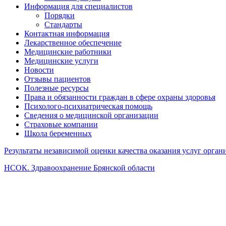
Информация для специалистов
Порядки
Стандарты
Контактная информация
Лекарственное обеспечение
Медицинские работники
Медицинские услуги
Новости
Отзывы пациентов
Полезные ресурсы
Права и обязанности граждан в сфере охраны здоровья
Психолого-психиатрическая помощь
Сведения о медицинской организации
Страховые компании
Школа беременных
Результаты независимой оценки качества оказания услуг орга
НСОК. Здравоохранение Брянской области