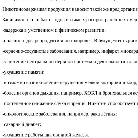
Никотинсодержащая продукция наносит такой же вред организм
Зависимость от табака – одна из самых распространённых сме
-задержка в умственном и физическом развитии;
-опасность для репродуктивного здоровья. В будущем есть риск
-сердечно-сосудистые заболевания, например, инфаркт миокард
-угнетение центральной нервной системы и деятельности голов
-ухудшение памяти;
-возможно возникновение нарушения мелкой моторики и коор
-болезни органов дыхания, например, ХОБЛ и бронхиальная ас
-постепенное снижение слуха и зрения. Никотин способствует
-онкологические заболевания, например, рака лёгких;
-сахарный диабет;
-ухудшение работы щитовидной железы.