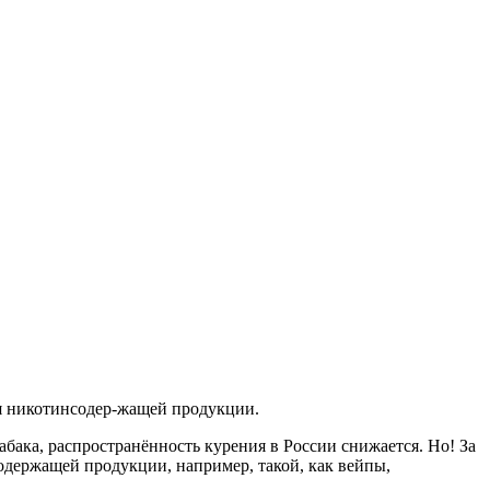
я никотинсодер-жащей продукции.
бака, распространённость курения в России снижается. Но! За
одержащей продукции, например, такой, как вейпы,