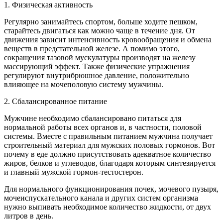
1. Физическая активность
Регулярно занимайтесь спортом, больше ходите пешком,
старайтесь двигаться как можно чаще в течение дня. От
движения зависит интенсивность кровообращения и обмена
веществ в предстательной железе. А помимо этого,
сокращения тазовой мускулатуры производят на железу
массирующий эффект. Также физические упражнения
регулируют внутрибрюшное давление, положительно
влияющее на мочеполовую систему мужчины.
2. Сбалансированное питание
Мужчине необходимо сбалансировано питаться для
нормальной работы всех органов и, в частности, половой
системы. Вместе с правильным питанием мужчина получает
строительный материал для мужских половых гормонов. Вот
почему в еде должно присутствовать адекватное количество
жиров, белков и углеводов, благодаря которым синтезируется
и главный мужской гормон-тестостерон.
Для нормального функционирования почек, мочевого пузыря,
мочеиспускательного канала и других систем организма
нужно выпивать необходимое количество жидкости, от двух
литров в день.