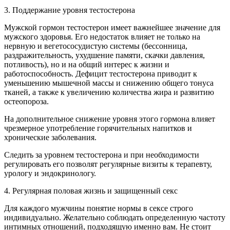
3. Поддержание уровня тестостерона
Мужской гормон тестостерон имеет важнейшее значение для
мужского здоровья. Его недостаток влияет не только на
нервную и вегетососудистую системы (бессонница,
раздражительность, ухудшение памяти, скачки давления,
потливость), но и на общий интерес к жизни и
работоспособность. Дефицит тестостерона приводит к
уменьшению мышечной массы и снижению общего тонуса
тканей, а также к увеличению количества жира и развитию
остеопороза.
На дополнительное снижение уровня этого гормона влияет
чрезмерное употребление горячительных напитков и
хронические заболевания.
Следить за уровнем тестостерона и при необходимости
регулировать его позволят регулярные визиты к терапевту,
урологу и эндокринологу.
4. Регулярная половая жизнь и защищенный секс
Для каждого мужчины понятие нормы в сексе строго
индивидуально. Желательно соблюдать определенную частоту
интимных отношений, подходящую именно вам. Не стоит