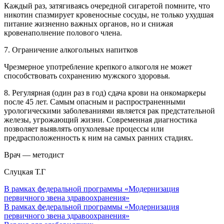
Каждый раз, затягиваясь очередной сигаретой помните, что
никотин спазмирует кровеносные сосуды, не только ухудшая
питание жизненно важных органов, но и снижая
кровенаполнение полового члена.
7. Ограничение алкогольных напитков
Чрезмерное употребление крепкого алкоголя не может
способствовать сохранению мужского здоровья.
8. Регулярная (один раз в год) сдача крови на онкомаркеры
после 45 лет. Самым опасным и распространенными
урологическими заболеваниями является рак предстательной
железы, угрожающий жизни. Современная диагностика
позволяет выявлять опухолевые процессы или
предрасположенность к ним на самых ранних стадиях.
Врач — методист
Слуцкая Т.Г
В рамках федеральной программы «Модернизация
первичного звена здравоохранения»
В рамках федеральной программы «Модернизация
первичного звена здравоохранения»