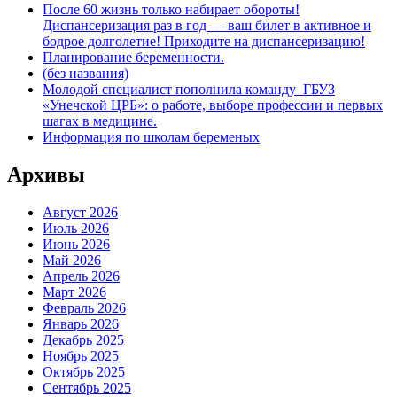
После 60 жизнь только набирает обороты!
Диспансеризация раз в год — ваш билет в активное и
бодрое долголетие! Приходите на диспансеризацию!
Планирование беременности.
(без названия)
Молодой специалист пополнила команду ГБУЗ
«Унечской ЦРБ»: о работе, выборе профессии и первых
шагах в медицине.
Информация по школам беременых
Архивы
Август 2026
Июль 2026
Июнь 2026
Май 2026
Апрель 2026
Март 2026
Февраль 2026
Январь 2026
Декабрь 2025
Ноябрь 2025
Октябрь 2025
Сентябрь 2025