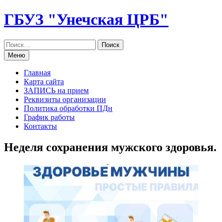
Перейти
ГБУЗ "Унечская ЦРБ"
к
содержанию
Меню
Главная
Карта сайта
ЗАПИСЬ на прием
Реквизиты организации
Политика обработки ПДн
График работы
Контакты
Неделя сохранения мужского здоровья.