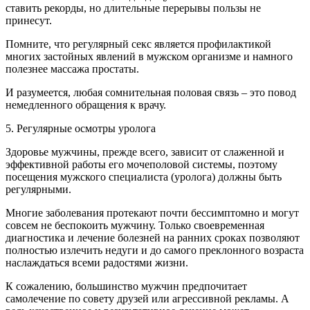
ставить рекорды, но длительные перерывы пользы не
принесут.
Помните, что регулярный секс является профилактикой
многих застойных явлений в мужском организме и намного
полезнее массажа простаты.
И разумеется, любая сомнительная половая связь – это повод
немедленного обращения к врачу.
5. Регулярные осмотры уролога
Здоровье мужчины, прежде всего, зависит от слаженной и
эффективной работы его мочеполовой системы, поэтому
посещения мужского специалиста (уролога) должны быть
регулярными.
Многие заболевания протекают почти бессимптомно и могут
совсем не беспокоить мужчину. Только своевременная
диагностика и лечение болезней на ранних сроках позволяют
полностью излечить недуги и до самого преклонного возраста
наслаждаться всеми радостями жизни.
К сожалению, большинство мужчин предпочитает
самолечение по совету друзей или агрессивной рекламы. А