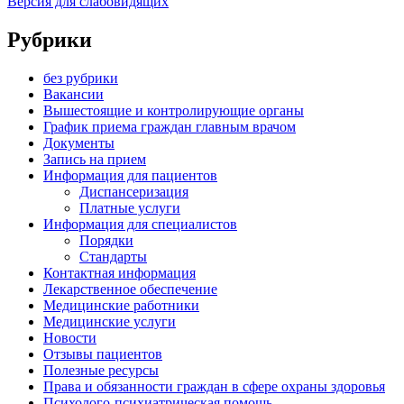
Версия для слабовидящих
Рубрики
без рубрики
Вакансии
Вышестоящие и контролирующие органы
График приема граждан главным врачом
Документы
Запись на прием
Информация для пациентов
Диспансеризация
Платные услуги
Информация для специалистов
Порядки
Стандарты
Контактная информация
Лекарственное обеспечение
Медицинские работники
Медицинские услуги
Новости
Отзывы пациентов
Полезные ресурсы
Права и обязанности граждан в сфере охраны здоровья
Психолого-психиатрическая помощь