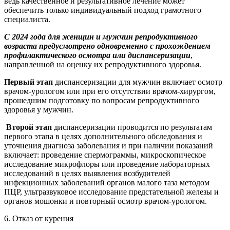
ведь качественное и результативное лечение может
обеспечить только индивидуальный подход грамотного
специалиста.
С 2024 года для женщин и мужчин репродуктивного
возраста предусмотрено одновременно с прохождением
профилактического осмотра или диспансеризации
,
направленной на оценку их репродуктивного здоровья.
Первый этап
диспансеризации для мужчин включает осмотр
врачом-урологом или при его отсутствии врачом-хирургом,
прошедшим подготовку по вопросам репродуктивного
здоровья у мужчин.
Второй этап
диспансеризации проводится по результатам
первого этапа в целях дополнительного обследования и
уточнения диагноза заболевания и при наличии показаний
включает: проведение спермограммы, микроскопическое
исследование микрофлоры или проведение лабораторных
исследований в целях выявления возбудителей
инфекционных заболеваний органов малого таза методом
ПЦР, ультразвуковое исследование предстательной железы и
органов мошонки и повторный осмотр врачом-урологом.
6. Отказ от курения