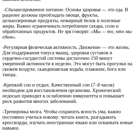
-Сбалансированное питание. Основа здоровья — это еда. В
рационе должны преобладать овощи, фрукты,
цельнозерновые продукты, нежирный белок и полезные
жиры. Важно ограничивать потребление сахара, соли и
обработанных продуктов. Не зря говорят:
«Мы — то, что мы
едим»
.
-Регулярная физическая активность. Движение — это жизнь.
Для поддержания тонуса мышц, здоровья суставов и
сердечно-сосудистой системы достаточно 150 минут
умеренной активности в неделю. Это могут быть прогулки на
свежем воздухе, скандинавская ходьба, плавание, йога или
танцы.
-Крепкий сон и отдых. Качественный сон (7–8 часов)
необходим для восстановления организма. Хронический
недосып приводит к ослаблению иммунитета и повышает
риск развития многих заболеваний.
-Тренировка мозга. Чтобы сохранить ясность ума, важно
постоянно учиться новому: читать книги, разгадывать
кроссворды, изучать иностранные языки или осваивать новые
навыки.