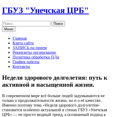
Перейти
ГБУЗ "Унечская ЦРБ"
к
содержанию
Меню
Главная
Карта сайта
ЗАПИСЬ на прием
Реквизиты организации
Политика обработки ПДн
График работы
Контакты
Неделя здорового долголетия: путь к
активной и насыщенной жизни.
В современном мире всё больше людей задумываются не
только о продолжительности жизни, но и о её качестве.
Именно поэтому тема «Неделя здорового долголетия»
становится особенно актуальной в стенах ГБУЗ «Унечская
ЦРБ» — не просто модный тренд, а осознанный подход к