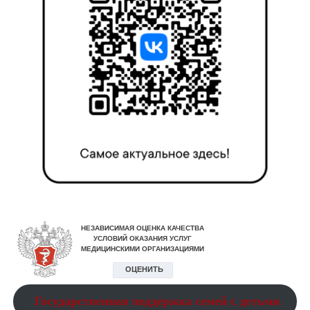
Государственная поддержка семей с детьми