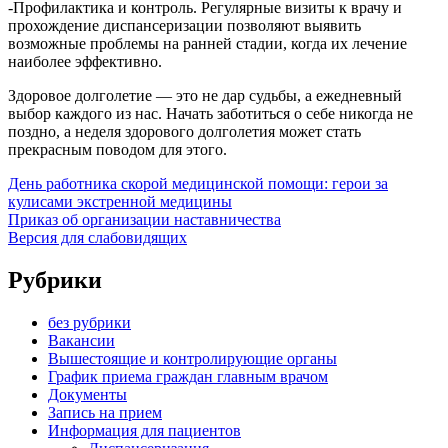
-Профилактика и контроль. Регулярные визиты к врачу и
прохождение диспансеризации позволяют выявить
возможные проблемы на ранней стадии, когда их лечение
наиболее эффективно.
Здоровое долголетие — это не дар судьбы, а ежедневный
выбор каждого из нас. Начать заботиться о себе никогда не
поздно, а неделя здорового долголетия может стать
прекрасным поводом для этого.
День работника скорой медицинской помощи: герои за
кулисами экстренной медицины
Приказ об организации наставничества
Версия для слабовидящих
Рубрики
без рубрики
Вакансии
Вышестоящие и контролирующие органы
График приема граждан главным врачом
Документы
Запись на прием
Информация для пациентов