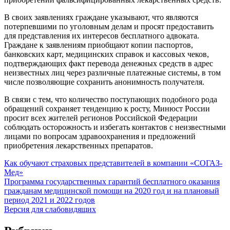
В своих заявлениях граждане указывают, что являются
потерпевшими по уголовным делам и просят предоставить
для представления их интересов бесплатного адвоката.
Граждане к заявлениям приобщают копии паспортов,
банковских карт, медицинских справок и кассовых чеков,
подтверждающих факт перевода денежных средств в адрес
неизвестных лиц через различные платежные системы, в том
числе позволяющие сохранить анонимность получателя.
В связи с тем, что количество поступающих подобного рода
обращений сохраняет тенденцию к росту, Минюст России
просит всех жителей регионов Российской Федерации
соблюдать осторожность и избегать контактов с неизвестными
лицами по вопросам здравоохранения и предложений
приобретения лекарственных препаратов.
Как обучают страховых представителей в компании «СОГАЗ-
Мед»
Программа государственных гарантий бесплатного оказания
гражданам медицинской помощи на 2020 год и на плановый
период 2021 и 2022 годов
Версия для слабовидящих