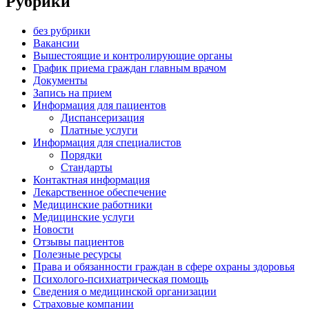
Рубрики
без рубрики
Вакансии
Вышестоящие и контролирующие органы
График приема граждан главным врачом
Документы
Запись на прием
Информация для пациентов
Диспансеризация
Платные услуги
Информация для специалистов
Порядки
Стандарты
Контактная информация
Лекарственное обеспечение
Медицинские работники
Медицинские услуги
Новости
Отзывы пациентов
Полезные ресурсы
Права и обязанности граждан в сфере охраны здоровья
Психолого-психиатрическая помощь
Сведения о медицинской организации
Страховые компании