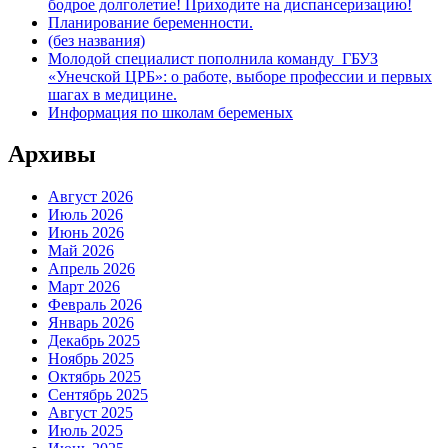
бодрое долголетие! Приходите на диспансеризацию!
Планирование беременности.
(без названия)
Молодой специалист пополнила команду ГБУЗ
«Унечской ЦРБ»: о работе, выборе профессии и первых
шагах в медицине.
Информация по школам беременых
Архивы
Август 2026
Июль 2026
Июнь 2026
Май 2026
Апрель 2026
Март 2026
Февраль 2026
Январь 2026
Декабрь 2025
Ноябрь 2025
Октябрь 2025
Сентябрь 2025
Август 2025
Июль 2025