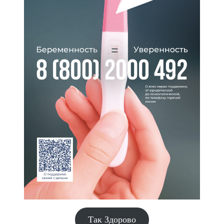
Так Здорово