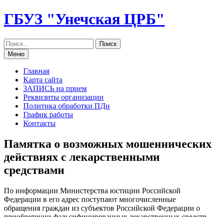
Перейти
ГБУЗ "Унечская ЦРБ"
к
содержанию
Меню
Главная
Карта сайта
ЗАПИСЬ на прием
Реквизиты организации
Политика обработки ПДн
График работы
Контакты
Памятка о возможных мошеннических
действиях с лекарственными
средствами
По информации Министерства юстиции Российской
Федерации в его адрес поступают многочисленные
обращения граждан из субъектов Российской Федерации о
приобретении фальсифицированных лекарственных средств.