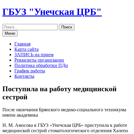
Перейти
ГБУЗ "Унечская ЦРБ"
к
содержанию
Меню
Главная
Карта сайта
ЗАПИСЬ на прием
Реквизиты организации
Политика обработки ПДн
График работы
Контакты
Поступила на работу медицинской
сестрой
После окончания Брянского медико-социального техникума
имени академика
Н. М. Амосова в ГБУЗ «Унечская ЦРБ» приступила к работе
медицинской сестрой стоматологического отделения Халепо