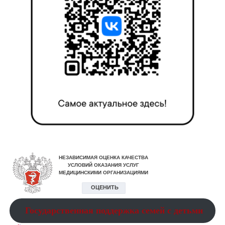
Государственная поддержка семей с детьми