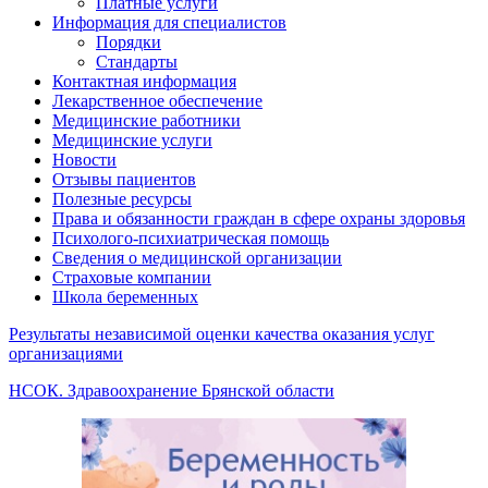
Платные услуги
Информация для специалистов
Порядки
Стандарты
Контактная информация
Лекарственное обеспечение
Медицинские работники
Медицинские услуги
Новости
Отзывы пациентов
Полезные ресурсы
Права и обязанности граждан в сфере охраны здоровья
Психолого-психиатрическая помощь
Сведения о медицинской организации
Страховые компании
Школа беременных
Результаты независимой оценки качества оказания услуг
организациями
НСОК. Здравоохранение Брянской области