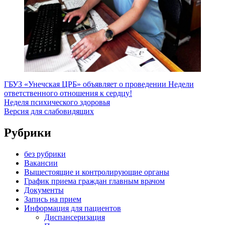
ГБУЗ «Унечская ЦРБ» объявляет о проведении Недели
ответственного отношения к сердцу!
Неделя психического здоровья
Версия для слабовидящих
Рубрики
без рубрики
Вакансии
Вышестоящие и контролирующие органы
График приема граждан главным врачом
Документы
Запись на прием
Информация для пациентов
Диспансеризация