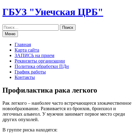
Перейти
ГБУЗ "Унечская ЦРБ"
к
содержанию
Меню
Главная
Карта сайта
ЗАПИСЬ на прием
Реквизиты организации
Политика обработки ПДн
График работы
Контакты
Профилактика рака легкого
Рак легкого – наиболее часто встречающееся злокачественное
новообразование. Развивается из бронхов, бронхиол и
легочных альвеол. У мужчин занимает первое место среди
других опухолей.
В группе риска находятся: