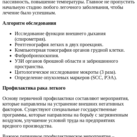
пассивность, повышение температуры. Главное не пропустить
начальную стадию любого легочного заболевания, чтобы
лечение было успешным.
Алгоритм обследования
Исследование функции внешнего дыхания
(спирометрия).
Рентгенография легких в двух проекциях.
Компьютерная томография органов грудной клетки.
Фибробронхоскопия.
УЗИ органов брюшной области и забрюшинного
пространства.
Цитологическое исследование мокроты (3 раза).
Определение опухолевых маркеров (SCC, РЭА).
Профилактика рака легкого
Основу первичной профилактики составляют мероприятия,
которые направлены на устранение внешних негативных
факторов. Существуют специальные государственные
программы, которые направлены на борьбу с загрязненным
воздухом, улучшение условий труда на предприятиях
вредного производства.
Важное первичное профилактическое мероприятие –