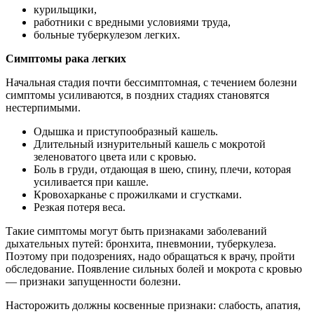
курильщики,
работники с вредными условиями труда,
больные туберкулезом легких.
Симптомы рака легких
Начальная стадия почти бессимптомная, с течением болезни
симптомы усиливаются, в поздних стадиях становятся
нестерпимыми.
Одышка и приступообразный кашель.
Длительный изнурительный кашель с мокротой
зеленоватого цвета или с кровью.
Боль в груди, отдающая в шею, спину, плечи, которая
усиливается при кашле.
Кровохарканье с прожилками и сгустками.
Резкая потеря веса.
Такие симптомы могут быть признаками заболеваний
дыхательных путей: бронхита, пневмонии, туберкулеза.
Поэтому при подозрениях, надо обращаться к врачу, пройти
обследование. Появление сильных болей и мокрота с кровью
— признаки запущенности болезни.
Насторожить должны косвенные признаки: слабость, апатия,