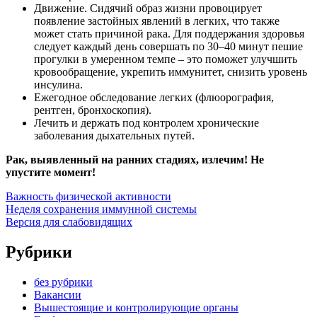
Движение. Сидячий образ жизни провоцирует
появление застойных явлений в легких, что также
может стать причиной рака. Для поддержания здоровья
следует каждый день совершать по 30–40 минут пешие
прогулки в умеренном темпе – это поможет улучшить
кровообращение, укрепить иммунитет, снизить уровень
инсулина.
Ежегодное обследование легких (флюорография,
рентген, бронхоскопия).
Лечить и держать под контролем хронические
заболевания дыхательных путей.
Рак, выявленный на ранних стадиях, излечим! Не
упустите момент!
Важность физической активности
Неделя сохранения иммунной системы
Версия для слабовидящих
Рубрики
без рубрики
Вакансии
Вышестоящие и контролирующие органы