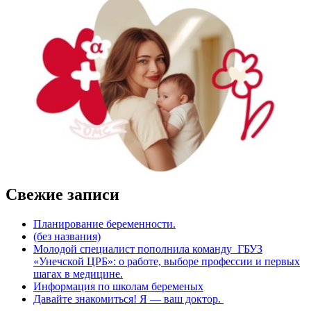
Свежие записи
Планирование беременности.
(без названия)
Молодой специалист пополнила команду ГБУЗ
«Унечской ЦРБ»: о работе, выборе профессии и первых
шагах в медицине.
Информация по школам беременых
Давайте знакомиться! Я — ваш доктор. ‍