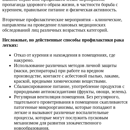
пропаганда здорового образа жизни, в частности борьба с
курением, правильное питание и физическая активность.
Вторичные профилактические мероприятия – клинические,
направлены на проведение плановых медицинских
обследований лиц различных возрастных категорий.
Несложные, но действенные способы профилактики рака
легких:
Отказ от курения и нахождения в помещениях, где
накурено.
Использование различных методов личной защиты
(маски, респираторы) при работе на вредном
производстве, контакте с асбестовой пылью, лаками,
краской, вредными химическими веществами.
Сбалансированное питание, употребление продуктов с
природными антиоксидантами (фрукты, овощи, зелень).
Регулярная вентиляция помещения. Без регулярного,
тщательного проветривания в помещении скапливаются
патогенные микроорганизмы, которые попадают в
легкие и вызывают различные воспалительные
процессы, которые могут послужить пусковым
механизмом для развития злокачественного
новообразования.