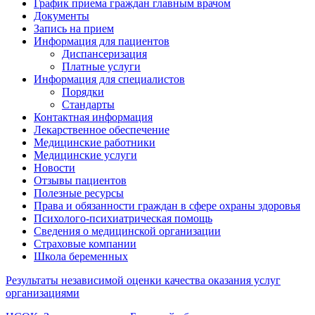
График приема граждан главным врачом
Документы
Запись на прием
Информация для пациентов
Диспансеризация
Платные услуги
Информация для специалистов
Порядки
Стандарты
Контактная информация
Лекарственное обеспечение
Медицинские работники
Медицинские услуги
Новости
Отзывы пациентов
Полезные ресурсы
Права и обязанности граждан в сфере охраны здоровья
Психолого-психиатрическая помощь
Сведения о медицинской организации
Страховые компании
Школа беременных
Результаты независимой оценки качества оказания услуг
организациями