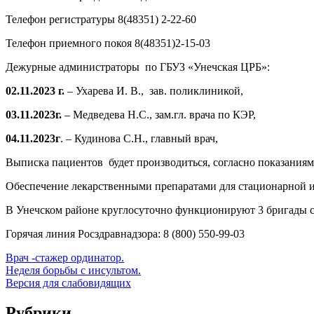
Телефон регистратуры 8(48351) 2-22-60
Телефон приемного покоя 8(48351)2-15-03
Дежурные администраторы по ГБУЗ «Унечская ЦРБ»:
02.11.2023 г.
– Ухарева И. В., зав. поликлиникой,
03.11.2023г.
– Медведева Н.С., зам.гл. врача по КЭР,
04.11.2023г
. – Кудинова С.Н., главный врач,
Выписка пациентов будет производиться, согласно показаниям
Обеспечение лекарственными препаратами для стационарной и
В Унечском районе круглосуточно функционируют 3 бригады 
Горячая линия Росздравнадзора: 8 (800) 550-99-03
Врач -стажер ординатор.
Неделя борьбы с инсультом.
Версия для слабовидящих
Рубрики