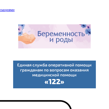
низациями