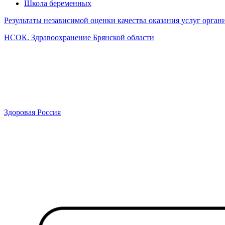
Школа беременных
Результаты независимой оценки качества оказания услуг орга
НСОК. Здравоохранение Брянской области
Здоровая Россия