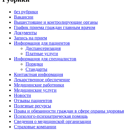
без рубрики
Вакансии
Вышестоящие и контролирующие органы
График приема граждан главным врачом
Документы
Запись на прием
Информация для пациентов
Диспансеризация
Платные услуги
Информация для специалистов
Порядки
Стандарты
Контактная информация
Лекарственное обеспечение
Медицинские работники
Медицинские услуги
Новости
Отзывы пациентов
Полезные ресурсы
Права и обязанности граждан в сфере охраны здоровья
Психолого-психиатрическая помощь
Сведения о медицинской организации
Страховые компании