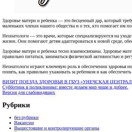
Здоровье матери и ребенка — это бесценный дар, который тре
маленьких членах нашего общества и о тех, кто помогает им п
Неонатологи — это врачи, которые специализируются на уходе
жизни. Они помогают детям адаптироваться к новой среде, о
Здоровье матери и ребенка тесно взаимосвязаны. Здоровье мате
правильно питаться, заниматься физической активностью и рег
Неонатологи играют ключевую роль в обеспечении здоровья н
понять, как правильно ухаживать за ребенком и как обеспечить
ВИЗИТ ПОЕЗДА ЗДОРОВЬЯ В ГБУЗ «УНЕЧСКАЯ ЦЕНТР
Субботник в поликлинике: вместе делаем мир чище и добрее.
Версия для слабовидящих
Рубрики
без рубрики
Вакансии
Вышестоящие и контролирующие органы