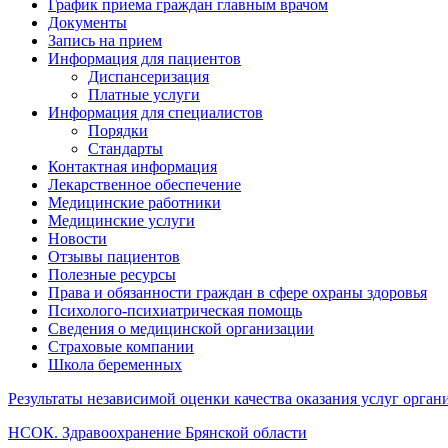
График приема граждан главным врачом
Документы
Запись на прием
Информация для пациентов
Диспансеризация
Платные услуги
Информация для специалистов
Порядки
Стандарты
Контактная информация
Лекарственное обеспечение
Медицинские работники
Медицинские услуги
Новости
Отзывы пациентов
Полезные ресурсы
Права и обязанности граждан в сфере охраны здоровья
Психолого-психиатрическая помощь
Сведения о медицинской организации
Страховые компании
Школа беременных
Результаты независимой оценки качества оказания услуг орга
НСОК. Здравоохранение Брянской области