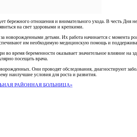
бует бережного отношения и внимательного ухода. В честь Дня 
оявиться на свет здоровыми и крепкими.
 за новорожденными детьми. Их работа начинается с момента ро
беспечивают им необходимую медицинскую помощь и поддержива
ри во время беременности оказывает значительное влияние на зд
улярно посещать врача.
оворожденных. Они проводят обследования, диагностируют забо
 ему наилучшие условия для роста и развития.
АЛЬНАЯ РАЙОННАЯ БОЛЬНИЦА»