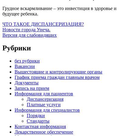
Грудное вскармливание – это инвестиция в здоровье и
будущее ребенка.
ЧТО ТАКОЕ ДИСПАНСЕРИЗАЦИЯ?
Новости города Унеча.
Версия для слабовидящих
Рубрики
без рубрики
Вакансии
Вышестоящие и контролирующие органы
График приема граждан главным врачом
Документы
Запись на прием
Информация для пациентов
Диспансеризация
Платные услуги
Информация для специалистов
Порядки
Стандарты
Контактная информация
Лекарственное обеспечение