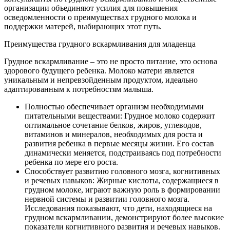
организации объединяют усилия для повышения
осведомленности о преимуществах грудного молока и
поддержки матерей, выбирающих этот путь.
Преимущества грудного вскармливания для младенца
Грудное вскармливание – это не просто питание, это основа
здорового будущего ребенка. Молоко матери является
уникальным и непревзойденным продуктом, идеально
адаптированным к потребностям малыша.
Полностью обеспечивает организм необходимыми
питательными веществами: Грудное молоко содержит
оптимальное сочетание белков, жиров, углеводов,
витаминов и минералов, необходимых для роста и
развития ребенка в первые месяцы жизни. Его состав
динамически меняется, подстраиваясь под потребности
ребенка по мере его роста.
Способствует развитию головного мозга, когнитивных
и речевых навыков: Жирные кислоты, содержащиеся в
грудном молоке, играют важную роль в формировании
нервной системы и развитии головного мозга.
Исследования показывают, что дети, находящиеся на
грудном вскармливании, демонстрируют более высокие
показатели когнитивного развития и речевых навыков.