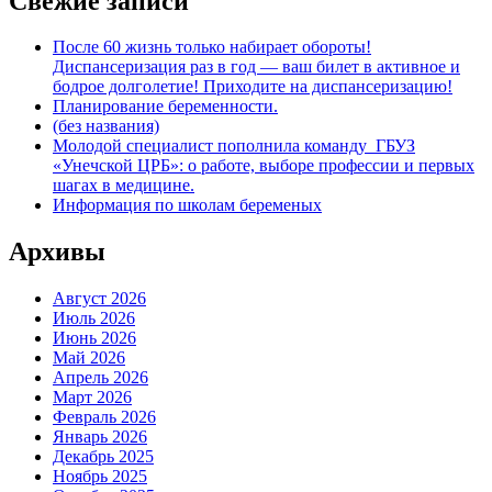
Свежие записи
После 60 жизнь только набирает обороты!
Диспансеризация раз в год — ваш билет в активное и
бодрое долголетие! Приходите на диспансеризацию!
Планирование беременности.
(без названия)
Молодой специалист пополнила команду ГБУЗ
«Унечской ЦРБ»: о работе, выборе профессии и первых
шагах в медицине.
Информация по школам беременых
Архивы
Август 2026
Июль 2026
Июнь 2026
Май 2026
Апрель 2026
Март 2026
Февраль 2026
Январь 2026
Декабрь 2025
Ноябрь 2025