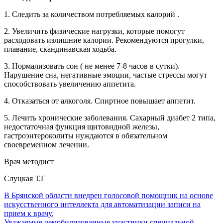
1. Следить за количеством потребляемых калорий .
2. Увеличить физические нагрузки, которые помогут
расходовать излишние калории. Рекомендуются прогулки,
плавание, скандинавская ходьба.
3. Нормализовать сон ( не менее 7-8 часов в сутки).
Нарушение сна, негативные эмоции, частые стрессы могут
способствовать увеличению аппетита.
4. Отказаться от алкоголя. Спиртное повышает аппетит.
5. Лечить хронические заболевания. Сахарный диабет 2 типа,
недостаточная функция щитовидной железы,
гастроэнтероколиты нуждаются в обязательном
своевременном лечении.
Врач методист
Слуцкая Т.Г
В Брянской области внедрен голосовой помощник на основе
искусственного интеллекта для автоматизации записи на
прием к врачу.
Уважаемые демобилизованные участники специальной