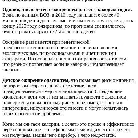
Однако
,
число детей с ожирением растёт с каждым годом
.
Если, по данным ВОЗ, в 2010 году на планете более 40
миллионов детей до 5 лет имели избыточную массу тела, то к
концу 2025 году ожирением, по прогнозам специалистов,
будет страдать порядка 72 миллионов детей.
Ожирение развивается при генетической
предрасположенности в сочетании с перинатальными,
экологическими, психосоциальными и диетическими
факторами. Но основная причина ожирения состоит в том,
что ребёнок потребляет больше калорий, чем затрачивает
энергии.
Детское ожирение опасно тем,
что повышает риск ожирения
во взрослом возрасте, и, как следствие, риск
преждевременной смерти и инвалидности. Страдающие
ожирением дети могут испытывать трудности с дыханием,
подвержены повышенному риску переломов, склонны к
гипертонии, инсулинорезистентности и могут испытывать
психологические проблемы.
Когда мы считаем калории, а делать это проще и эффективнее
через приложение в телефоне, мы сами видим, что и из чего
мы получаем, видим чего перебор, а чего недостаток.