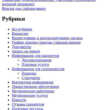
военной операции!
Версия для слабовидящих
Рубрики
без рубрики
Вакансии
Вышестоящие и контролирующие органы
График приема граждан главным врачом
Документы
Запись на прием
Информация для пациентов
Диспансеризация
Платные услуги
Информация для специалистов
Порядки
Стандарты
Контактная информация
Лекарственное обеспечение
Медицинские работники
Медицинские услуги
Новости
Отзывы пациентов
Полезные ресурсы