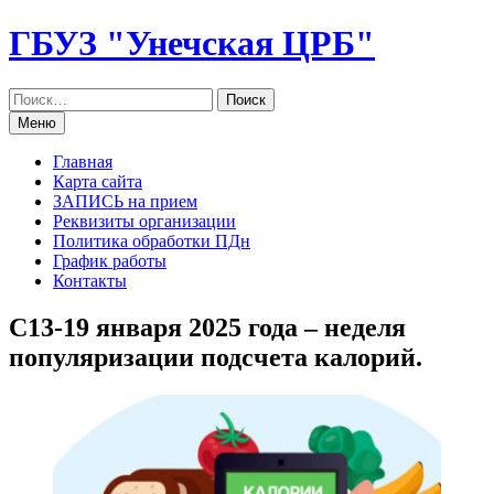
Перейти
ГБУЗ "Унечская ЦРБ"
к
содержанию
Меню
Главная
Карта сайта
ЗАПИСЬ на прием
Реквизиты организации
Политика обработки ПДн
График работы
Контакты
С13-19 января 2025 года – неделя
популяризации подсчета калорий.