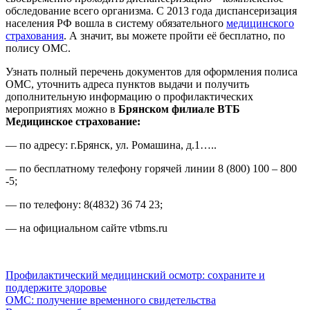
обследование всего организма. С 2013 года диспансеризация
населения РФ вошла в систему обязательного
медицинского
страхования
. А значит, вы можете пройти её бесплатно, по
полису ОМС.
Узнать полный перечень документов для оформления полиса
ОМС, уточнить адреса пунктов выдачи и получить
дополнительную информацию о профилактических
мероприятиях можно в
Брянском филиале ВТБ
Медицинское страхование:
— по адресу: г.Брянск, ул. Ромашина, д.1…..
— по бесплатному телефону горячей линии 8 (800) 100 – 800
-5;
— по телефону: 8(4832) 36 74 23;
— на официальном сайте vtbms.ru
Профилактический медицинский осмотр: сохраните и
поддержите здоровье
ОМС: получение временного свидетельства