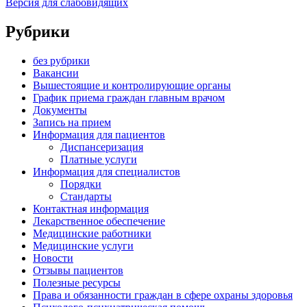
Версия для слабовидящих
Рубрики
без рубрики
Вакансии
Вышестоящие и контролирующие органы
График приема граждан главным врачом
Документы
Запись на прием
Информация для пациентов
Диспансеризация
Платные услуги
Информация для специалистов
Порядки
Стандарты
Контактная информация
Лекарственное обеспечение
Медицинские работники
Медицинские услуги
Новости
Отзывы пациентов
Полезные ресурсы
Права и обязанности граждан в сфере охраны здоровья