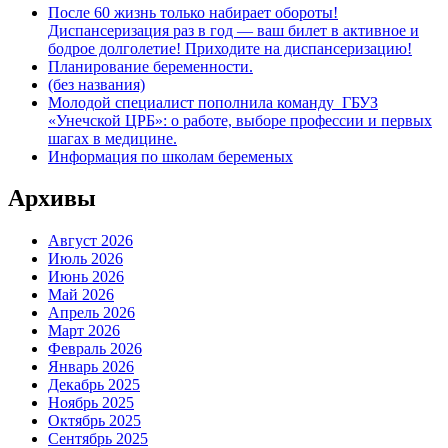
После 60 жизнь только набирает обороты!
Диспансеризация раз в год — ваш билет в активное и
бодрое долголетие! Приходите на диспансеризацию!
Планирование беременности.
(без названия)
Молодой специалист пополнила команду ГБУЗ
«Унечской ЦРБ»: о работе, выборе профессии и первых
шагах в медицине.
Информация по школам беременых
Архивы
Август 2026
Июль 2026
Июнь 2026
Май 2026
Апрель 2026
Март 2026
Февраль 2026
Январь 2026
Декабрь 2025
Ноябрь 2025
Октябрь 2025
Сентябрь 2025