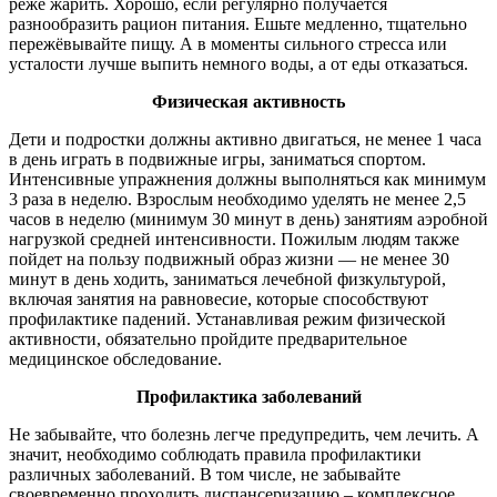
реже жарить. Хорошо, если регулярно получается
разнообразить рацион питания. Ешьте медленно, тщательно
пережёвывайте пищу. А в моменты сильного стресса или
усталости лучше выпить немного воды, а от еды отказаться.
Физическая активность
Дети и подростки должны активно двигаться, не менее 1 часа
в день играть в подвижные игры, заниматься спортом.
Интенсивные упражнения должны выполняться как минимум
3 раза в неделю. Взрослым необходимо уделять не менее 2,5
часов в неделю (минимум 30 минут в день) занятиям аэробной
нагрузкой средней интенсивности. Пожилым людям также
пойдет на пользу подвижный образ жизни — не менее 30
минут в день ходить, заниматься лечебной физкультурой,
включая занятия на равновесие, которые способствуют
профилактике падений. Устанавливая режим физической
активности, обязательно пройдите предварительное
медицинское обследование.
Профилактика заболеваний
Не забывайте, что болезнь легче предупредить, чем лечить. А
значит, необходимо соблюдать правила профилактики
различных заболеваний. В том числе, не забывайте
своевременно проходить диспансеризацию – комплексное