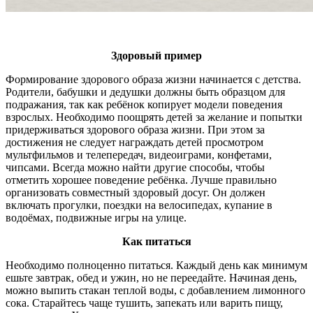
Здоровый пример
Формирование здорового образа жизни начинается с детства.
Родители, бабушки и дедушки должны быть образцом для
подражания, так как ребёнок копирует модели поведения
взрослых. Необходимо поощрять детей за желание и попытки
придерживаться здорового образа жизни. При этом за
достижения не следует награждать детей просмотром
мультфильмов и телепередач, видеоиграми, конфетами,
чипсами. Всегда можно найти другие способы, чтобы
отметить хорошее поведение ребёнка. Лучше правильно
организовать совместный здоровый досуг. Он должен
включать прогулки, поездки на велосипедах, купание в
водоёмах, подвижные игры на улице.
Как питаться
Необходимо полноценно питаться. Каждый день как минимум
ешьте завтрак, обед и ужин, но не переедайте. Начиная день,
можно выпить стакан теплой воды, с добавлением лимонного
сока. Старайтесь чаще тушить, запекать или варить пищу,