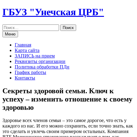
Перейти
ГБУЗ "Унечская ЦРБ"
к
содержанию
Меню
Главная
Карта сайта
ЗАПИСЬ на прием
Реквизиты организации
Политика обработки ПДн
График работы
Контакты
Секреты здоровой семьи. Ключ к
успеху – изменить отношение к cвоему
здоровью
Здоровье всех членов семьи – это самое дорогое, что есть у
каждого из нас. И его можно сохранить, если точно знать, как
это сделать и увлечь своим примером остальных. Компания
ВТБ Медицинское страхование рассказывает о том, как