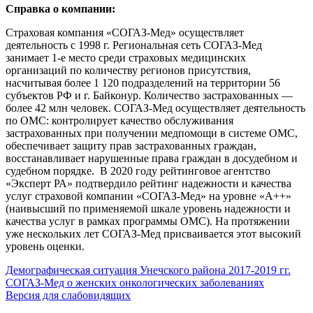
Справка о компании:
Страховая компания «СОГАЗ-Мед» осуществляет
деятельность с 1998 г. Региональная сеть СОГАЗ-Мед
занимает 1-е место среди страховых медицинских
организаций по количеству регионов присутствия,
насчитывая более 1 120 подразделений на территории 56
субъектов РФ и г. Байконур. Количество застрахованных —
более 42 млн человек. СОГАЗ-Мед осуществляет деятельность
по ОМС: контролирует качество обслуживания
застрахованных при получении медпомощи в системе ОМС,
обеспечивает защиту прав застрахованных граждан,
восстанавливает нарушенные права граждан в досудебном и
судебном порядке. В 2020 году рейтинговое агентство
«Эксперт РА» подтвердило рейтинг надежности и качества
услуг страховой компании «СОГАЗ-Мед» на уровне «А++»
(наивысший по применяемой шкале уровень надежности и
качества услуг в рамках программы ОМС). На протяжении
уже нескольких лет СОГАЗ-Мед присваивается этот высокий
уровень оценки.
Демографическая ситуация Унечского района 2017-2019 гг.
СОГАЗ-Мед о женских онкологических заболеваниях
Версия для слабовидящих