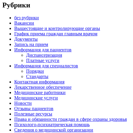
Рубрики
без рубрики
Вакансии
Вышестоящие и контролирующие органы
График приема граждан главным врачом
Документы
Запись на прием
Информация для пациентов
Диспансеризация
Платные услуги
Информация для специалистов
Порядки
Стандарты
Контактная информация
Лекарственное обеспечение
Медицинские работники
Медицинские услуги
Новости
Отзывы пациентов
Полезные ресурсы
Права и обязанности граждан в сфере охраны здоровья
Психолого-психиатрическая помощь
Сведения о медицинской организации