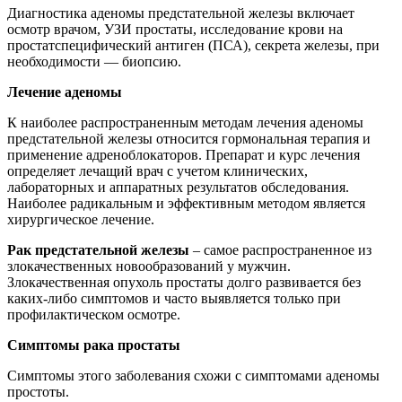
Диагностика аденомы предстательной железы включает
осмотр врачом, УЗИ простаты, исследование крови на
простатспецифический антиген (ПСА), секрета железы, при
необходимости — биопсию.
Лечение аденомы
К наиболее распространенным методам лечения аденомы
предстательной железы относится гормональная терапия и
применение адреноблокаторов. Препарат и курс лечения
определяет лечащий врач с учетом клинических,
лабораторных и аппаратных результатов обследования.
Наиболее радикальным и эффективным методом является
хирургическое лечение.
Рак предстательной железы
– самое распространенное из
злокачественных новообразований у мужчин.
Злокачественная опухоль простаты долго развивается без
каких-либо симптомов и часто выявляется только при
профилактическом осмотре.
Симптомы рака простаты
Симптомы этого заболевания схожи с симптомами аденомы
простоты.