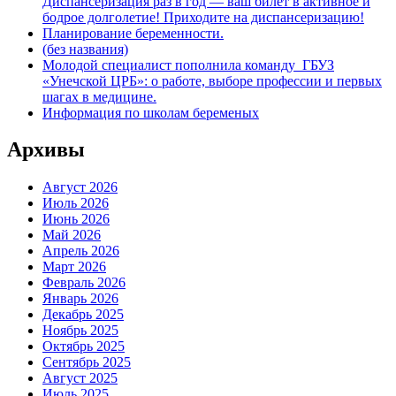
Диспансеризация раз в год — ваш билет в активное и
бодрое долголетие! Приходите на диспансеризацию!
Планирование беременности.
(без названия)
Молодой специалист пополнила команду ГБУЗ
«Унечской ЦРБ»: о работе, выборе профессии и первых
шагах в медицине.
Информация по школам беременых
Архивы
Август 2026
Июль 2026
Июнь 2026
Май 2026
Апрель 2026
Март 2026
Февраль 2026
Январь 2026
Декабрь 2025
Ноябрь 2025
Октябрь 2025
Сентябрь 2025
Август 2025
Июль 2025