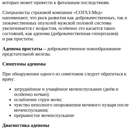
которых может привести к фатальным последствиям.
Специалисты страховой компании «СОГАЗ-Мед»
напоминают, что риск развития как доброкачественных, так и
злокачественных опухолей мужской половой системы
увеличивается с возрастом, особенно это касается таких
состояний, как аденома (доброкачественная гиперплазия)
и рак простаты.
Аденома простаты –
доброкачественное новообразование
предстательной железы.
Симптомы аденомы
При обнаружении одного из симптомов следует обратиться к
врачу:
затруднённое и учащённое мочеиспускание (днём и
особенно ночью);
ослабление струи мочи;
чувство неполного опорожнения мочевого пузыря после
мочеиспускания;
прерывистое мочеиспускание
Диагностика аденомы