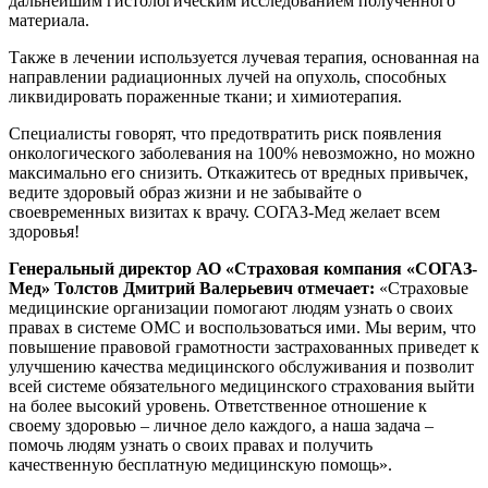
дальнейшим гистологическим исследованием полученного
материала.
Также в лечении используется лучевая терапия, основанная на
направлении радиационных лучей на опухоль, способных
ликвидировать пораженные ткани; и химиотерапия.
Специалисты говорят, что предотвратить риск появления
онкологического заболевания на 100% невозможно, но можно
максимально его снизить. Откажитесь от вредных привычек,
ведите здоровый образ жизни и не забывайте о
своевременных визитах к врачу. СОГАЗ-Мед желает всем
здоровья!
Генеральный директор АО «Страховая компания «СОГАЗ-
Мед» Толстов Дмитрий Валерьевич отмечает:
«Страховые
медицинские организации помогают людям узнать о своих
правах в системе ОМС и воспользоваться ими. Мы верим, что
повышение правовой грамотности застрахованных приведет к
улучшению качества медицинского обслуживания и позволит
всей системе обязательного медицинского страхования выйти
на более высокий уровень. Ответственное отношение к
своему здоровью – личное дело каждого, а наша задача –
помочь людям узнать о своих правах и получить
качественную бесплатную медицинскую помощь».