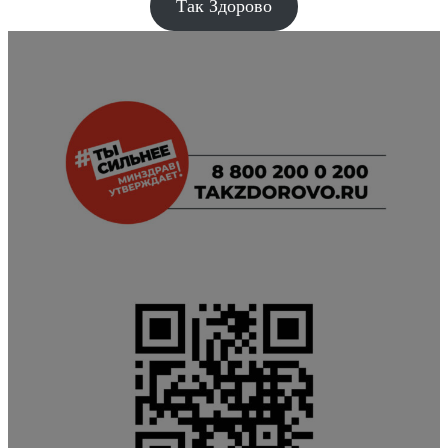
Так Здорово