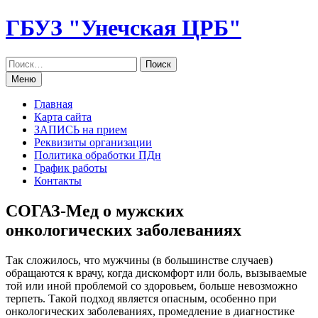
Перейти
ГБУЗ "Унечская ЦРБ"
к
содержанию
Меню
Главная
Карта сайта
ЗАПИСЬ на прием
Реквизиты организации
Политика обработки ПДн
График работы
Контакты
СОГАЗ-Мед о мужских
онкологических заболеваниях
Так сложилось, что мужчины (в большинстве случаев)
обращаются к врачу, когда дискомфорт или боль, вызываемые
той или иной проблемой со здоровьем, больше невозможно
терпеть. Такой подход является опасным, особенно при
онкологических заболеваниях, промедление в диагностике