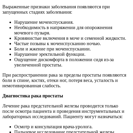
Выраженные признаки заболевания появляются при
запущенных стадиях заболевания:
Нарушение мочеиспускания.
Необходимость в напряжении для опорожнения
мочевого пузыря.
Кровянистые включения в моче и семенной жидкости.
Частые позывы к мочеиспусканию ночью.
Боли и жжение при мочеиспускании.
Нарушение эректильной функции.
Ощущение дискомфорта в положении сидя из-за
увеличенной простаты.
При распространении рака за пределы простаты появляются
боли в спине, костях, отеки ног, потеря веса, усталость и
немотивированная слабость.
Диагностика рака простаты
Лечение рака предстательной железы проводится только
после осмотра пациента и проведения инструментальных и
лабораторных исследований. Пациенту могут назначаться:
Осмотр и консультация врача-уролога.
Пальцевое исследование предстательной железы.