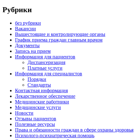
Рубрики
без рубрики
Вакансии
Вышестоящие и контролирующие органы
График приема граждан главным врачом
Документы
Запись на прием
Информация для пациентов
Диспансеризация
Платные услуги
Информация для специалистов
Порядки
Стандарты
Контактная информация
Лекарственное обеспечение
Медицинские работники
Медицинские услуги
Новости
Отзывы пациентов
Полезные ресурсы
Права и обязанности граждан в сфере охраны здоровья
Психолого-психиатрическая помощь