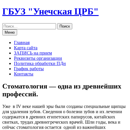
Перейти
ГБУЗ "Унечская ЦРБ"
к
содержанию
Меню
Главная
Карта сайта
ЗАПИСЬ на прием
Реквизиты организации
Политика обработки ПДн
График работы
Контакты
Стоматология — одна из древнейших
профессий.
Уже в IV веке нашей эры были созданы специальные щипцы
для удаления зубов. Сведения о болезни зубов и их лечении
содержатся в древних египетских папирусов, китайских
свитках, трудах древнегреческих врачей. Шли годы, века и
сейчас стоматология остается одной из важнейших