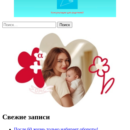
Свежие записи
После 60 жизнь только набирает обороты!