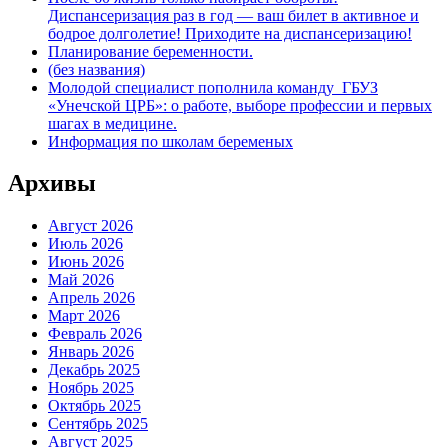
Диспансеризация раз в год — ваш билет в активное и
бодрое долголетие! Приходите на диспансеризацию!
Планирование беременности.
(без названия)
Молодой специалист пополнила команду ГБУЗ
«Унечской ЦРБ»: о работе, выборе профессии и первых
шагах в медицине.
Информация по школам беременых
Архивы
Август 2026
Июль 2026
Июнь 2026
Май 2026
Апрель 2026
Март 2026
Февраль 2026
Январь 2026
Декабрь 2025
Ноябрь 2025
Октябрь 2025
Сентябрь 2025
Август 2025