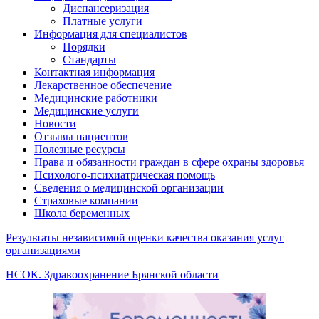
Диспансеризация
Платные услуги
Информация для специалистов
Порядки
Стандарты
Контактная информация
Лекарственное обеспечение
Медицинские работники
Медицинские услуги
Новости
Отзывы пациентов
Полезные ресурсы
Права и обязанности граждан в сфере охраны здоровья
Психолого-психиатрическая помощь
Сведения о медицинской организации
Страховые компании
Школа беременных
Результаты независимой оценки качества оказания услуг
организациями
НСОК. Здравоохранение Брянской области