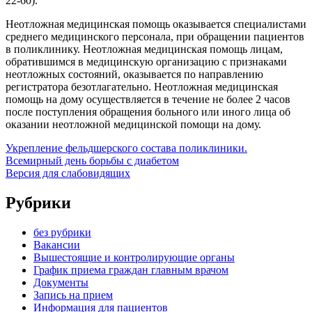
22-60).
Неотложная медицинская помощь оказывается специалистами
среднего медицинского персонала, при обращении пациентов
в поликлинику. Неотложная медицинская помощь лицам,
обратившимся в медицинскую организацию с признаками
неотложных состояний, оказывается по направлению
регистратора безотлагательно. Неотложная медицинская
помощь на дому осуществляется в течение не более 2 часов
после поступления обращения больного или иного лица об
оказании неотложной медицинской помощи на дому.
Укрепление фельдшерского состава поликлиники.
Всемирный день борьбы с диабетом
Версия для слабовидящих
Рубрики
без рубрики
Вакансии
Вышестоящие и контролирующие органы
График приема граждан главным врачом
Документы
Запись на прием
Информация для пациентов