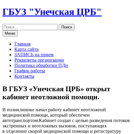
Перейти
ГБУЗ "Унечская ЦРБ"
к
содержанию
Меню
Главная
Карта сайта
ЗАПИСЬ на прием
Реквизиты организации
Политика обработки ПДн
График работы
Контакты
В ГБУЗ «Унечская ЦРБ» открыт
кабинет неотложной помощи.
В поликлинике начал работу кабинет неотложной
медицинской помощи, который обеспечен
автотранспортом.Кабинет создан с целью разведения потоков
экстренных и неотложных вызовов, поступающих
в отделение скорой медицинской помощи и регистратуру