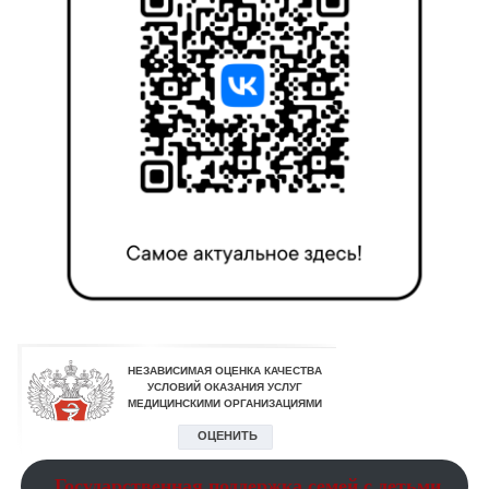
Государственная поддержка семей с детьми