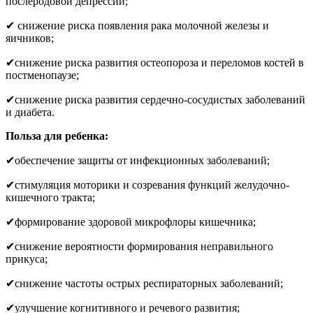
послеродовой депрессии;
✔ снижение риска появления рака молочной железы и
яичников;
✔снижение риска развития остеопороза и переломов костей в
постменопаузе;
✔снижение риска развития сердечно-сосудистых заболеваний
и диабета.
Польза для ребенка:
✔обеспечение защиты от инфекционных заболеваний;
✔стимуляция моторики и созревания функций желудочно-
кишечного тракта;
✔формирование здоровой микрофлоры кишечника;
✔снижение вероятности формирования неправильного
прикуса;
✔снижение частоты острых респираторных заболеваний;
✔улучшение когнитивного и речевого развития;