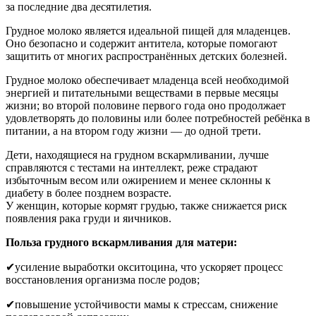
за последние два десятилетия.
Грудное молоко является идеальной пищей для младенцев.
Оно безопасно и содержит антитела, которые помогают
защитить от многих распространённых детских болезней.
Грудное молоко обеспечивает младенца всей необходимой
энергией и питательными веществами в первые месяцы
жизни; во второй половине первого года оно продолжает
удовлетворять до половины или более потребностей ребёнка в
питании, а на втором году жизни — до одной трети.
Дети, находящиеся на грудном вскармливании, лучше
справляются с тестами на интеллект, реже страдают
избыточным весом или ожирением и менее склонны к
диабету в более позднем возрасте.
У женщин, которые кормят грудью, также снижается риск
появления рака груди и яичников.
Польза грудного вскармливания для матери:
✔усиление выработки окситоцина, что ускоряет процесс
восстановления организма после родов;
✔повышение устойчивости мамы к стрессам, снижение