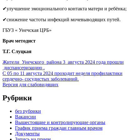
✔улучшение эмоционального контакта матери и ребёнка;
✔снижение частоты инфекций мочевыводящих путей.
ГБУЗ « Унечская ЦРБ»
Врач методист
Т.Г. Слуцкая
Жители Унечского района 3 августа 2024 года прошли
диспансеризацию .
С 05 по 11 августа 2024 проходит неделя профилактики
сердечно- сосудистых заболеваний.
Версия для слабовидящих
Рубрики
без рубрики
Вакансии
Вышестоящие и контролирующие органы
График приема граждан главным врачом
Документы
Запись на прием