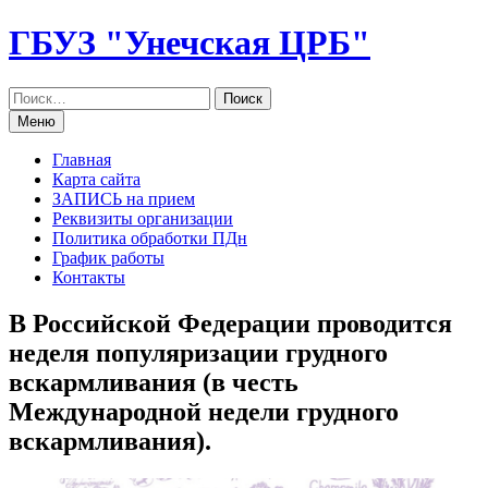
Перейти
ГБУЗ "Унечская ЦРБ"
к
содержанию
Меню
Главная
Карта сайта
ЗАПИСЬ на прием
Реквизиты организации
Политика обработки ПДн
График работы
Контакты
В Российской Федерации проводится
неделя популяризации грудного
вскармливания (в честь
Международной недели грудного
вскармливания).