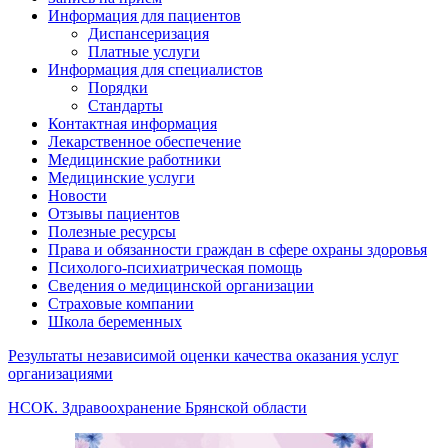
Информация для пациентов
Диспансеризация
Платные услуги
Информация для специалистов
Порядки
Стандарты
Контактная информация
Лекарственное обеспечение
Медицинские работники
Медицинские услуги
Новости
Отзывы пациентов
Полезные ресурсы
Права и обязанности граждан в сфере охраны здоровья
Психолого-психиатрическая помощь
Сведения о медицинской организации
Страховые компании
Школа беременных
Результаты независимой оценки качества оказания услуг
организациями
НСОК. Здравоохранение Брянской области