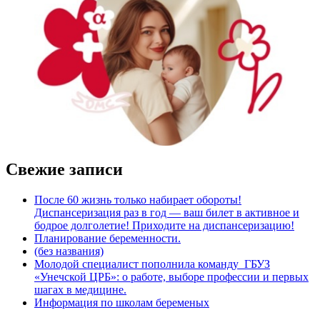
Свежие записи
После 60 жизнь только набирает обороты!
Диспансеризация раз в год — ваш билет в активное и
бодрое долголетие! Приходите на диспансеризацию!
Планирование беременности.
(без названия)
Молодой специалист пополнила команду ГБУЗ
«Унечской ЦРБ»: о работе, выборе профессии и первых
шагах в медицине.
Информация по школам беременых