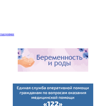
низациями