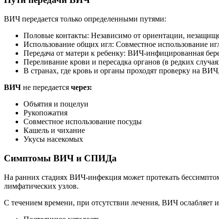
ВИЧ передается только определенными путями:
Половые контакты: Независимо от ориентации, незащищ
Использование общих игл: Совместное использование иг
Передача от матери к ребенку: ВИЧ-инфицированная бере
Переливание крови и пересадка органов (в редких случая
В странах, где кровь и органы проходят проверку на ВИЧ,
ВИЧ
не передается
через:
Объятия и поцелуи
Рукопожатия
Совместное использование посуды
Кашель и чихание
Укусы насекомых
Симптомы ВИЧ и СПИДа
На ранних стадиях ВИЧ-инфекция может протекать бессимптом
лимфатических узлов.
С течением времени, при отсутствии лечения, ВИЧ ослабляе