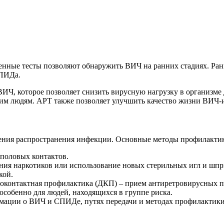
нные тесты позволяют обнаружить ВИЧ на ранних стадиях. Ранн
СПИДа.
ИЧ, которое позволяет снизить вирусную нагрузку в организме д
угим людям. АРТ также позволяет улучшить качество жизни ВИЧ
ения распространения инфекции. Основные методы профилакти
 половых контактов.
ния наркотиков или использование новых стерильных игл и шпр
кой.
Доконтактная профилактика (ДКП) – прием антиретровирусных 
особенно для людей, находящихся в группе риска.
рмации о ВИЧ и СПИДе, путях передачи и методах профилактики