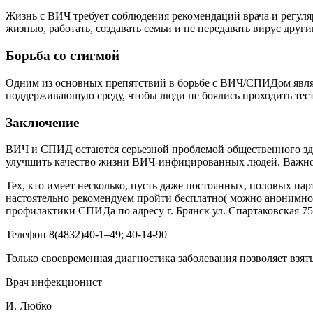
Жизнь с ВИЧ требует соблюдения рекомендаций врача и регул
жизнью, работать, создавать семьи и не передавать вирус друг
Борьба со стигмой
Одним из основных препятствий в борьбе с ВИЧ/СПИДом явля
поддерживающую среду, чтобы люди не боялись проходить тест
Заключение
ВИЧ и СПИД остаются серьезной проблемой общественного зд
улучшить качество жизни ВИЧ-инфицированных людей. Важно п
Тех, кто имеет несколько, пусть даже постоянных, половых па
настоятельно рекомендуем пройти бесплатно( можно анонимно) 
профилактики СПИДа по адресу г. Брянск ул. Спартаковская 75
Телефон 8(4832)40-1–49; 40-14-90
Только своевременная диагностика заболевания позволяет взят
Врач инфекционист
И. Любко