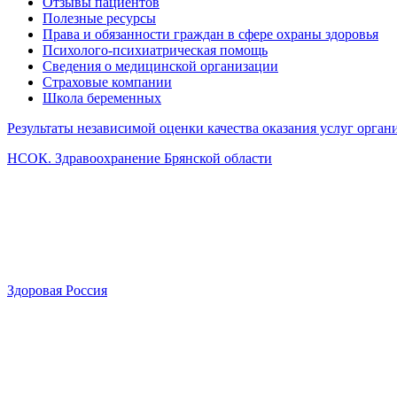
Отзывы пациентов
Полезные ресурсы
Права и обязанности граждан в сфере охраны здоровья
Психолого-психиатрическая помощь
Сведения о медицинской организации
Страховые компании
Школа беременных
Результаты независимой оценки качества оказания услуг орга
НСОК. Здравоохранение Брянской области
Здоровая Россия