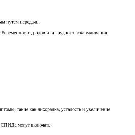
м путем передачи.
 беременности, родов или грудного вскармливания.
томы, такие как лихорадка, усталость и увеличение
ы СПИДа могут включать: