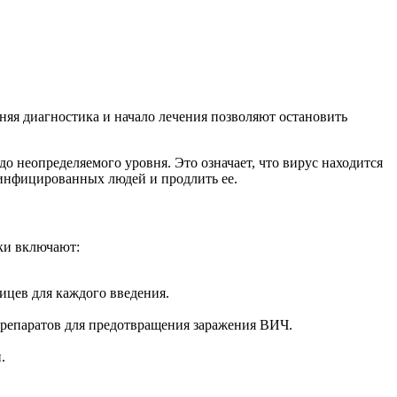
яя диагностика и начало лечения позволяют остановить
о неопределяемого уровня. Это означает, что вирус находится
-инфицированных людей и продлить ее.
ки включают:
ицев для каждого введения.
препаратов для предотвращения заражения ВИЧ.
.