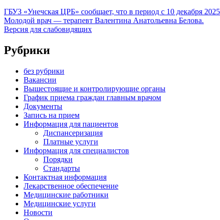
ГБУЗ «Унечская ЦРБ» сообщает, что в период с 10 декабря 202
Молодой врач — терaпевт Валентина Анатольевна Белова.
Версия для слабовидящих
Рубрики
без рубрики
Вакансии
Вышестоящие и контролирующие органы
График приема граждан главным врачом
Документы
Запись на прием
Информация для пациентов
Диспансеризация
Платные услуги
Информация для специалистов
Порядки
Стандарты
Контактная информация
Лекарственное обеспечение
Медицинские работники
Медицинские услуги
Новости