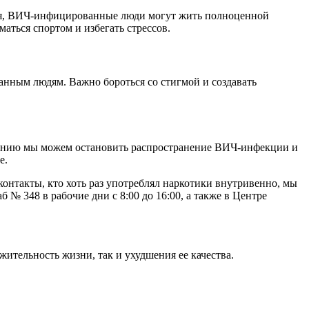
ния, ВИЧ-инфицированные люди могут жить полноценной
маться спортом и избегать стрессов.
ным людям. Важно бороться со стигмой и создавать
чению мы можем остановить распространение ВИЧ-инфекции и
е.
контакты, кто хоть раз употреблял наркотики внутривенно, мы
 348 в рабочие дни с 8:00 до 16:00, а также в Центре
ительность жизни, так и ухудшения ее качества.