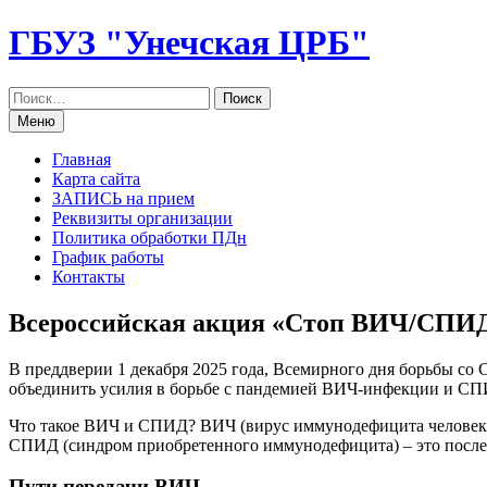
Перейти
ГБУЗ "Унечская ЦРБ"
к
содержанию
Меню
Главная
Карта сайта
ЗАПИСЬ на прием
Реквизиты организации
Политика обработки ПДн
График работы
Контакты
Всероссийская акция «Стоп ВИЧ/СПИ
В преддверии 1 декабря 2025 года, Всемирного дня борьбы с
объединить усилия в борьбе с пандемией ВИЧ-инфекции и СП
Что такое ВИЧ и СПИД? ВИЧ (вирус иммунодефицита человека) 
СПИД (синдром приобретенного иммунодефицита) – это послед
Пути передачи ВИЧ