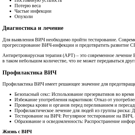
Постоянную усталость
Потерю веса
Частые инфекции
Опухоли
Диагностика и лечение
Для выявления ВИЧ необходимо пройти тестирование. Совреме
прогрессирование ВИЧ-инфекции и предотвратить развитие 
Антиретровирусная терапия (АРТ) – это современное лечение В
в таком небольшом количестве, что не может передаваться др
Профилактика ВИЧ
Профилактика ВИЧ имеет решающее значение для предотвращ
Безопасный секс: Использование презервативов во время
Избежание употребления наркотиков: Отказ от употребле
Проверка крови и органов перед переливанием и пересад
Профилактическое лечение для людей из группы риска: 
Тестирование на ВИЧ: Регулярное тестирование на ВИЧ, 
Образование и осведомленность: Распространение инфо
Жизнь с ВИЧ