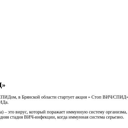
Д»
о СПИДом, в Брянской области стартует акция » Стоп ВИЧ/СПИД
ИДа.
– это вирус, который поражает иммунную систему организма, о
няя стадия ВИЧ-инфекции, когда иммунная система серьезно.