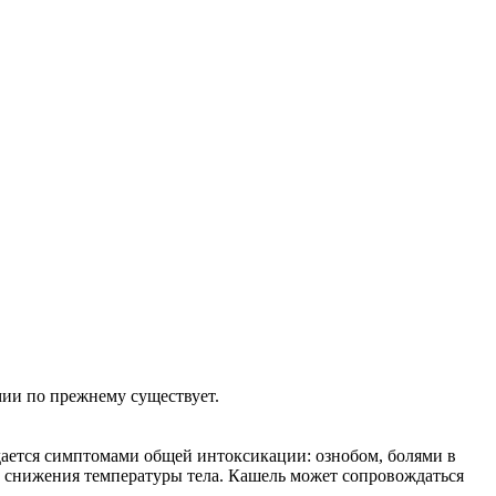
мии по прежнему существует.
ждается симптомами общей интоксикации: ознобом, болями в
ле снижения температуры тела. Кашель может сопровождаться