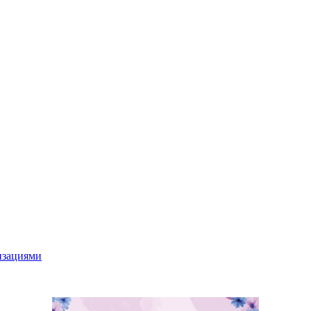
низациями