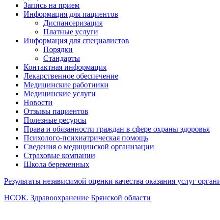
Запись на прием
Информация для пациентов
Диспансеризация
Платные услуги
Информация для специалистов
Порядки
Стандарты
Контактная информация
Лекарственное обеспечение
Медицинские работники
Медицинские услуги
Новости
Отзывы пациентов
Полезные ресурсы
Права и обязанности граждан в сфере охраны здоровья
Психолого-психиатрическая помощь
Сведения о медицинской организации
Страховые компании
Школа беременных
Результаты независимой оценки качества оказания услуг орга
НСОК. Здравоохранение Брянской области