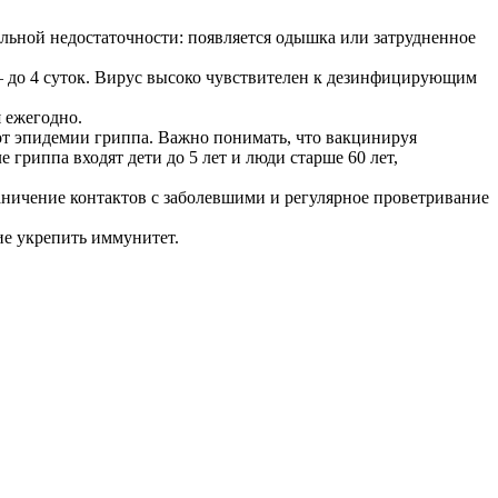
ьной недостаточности: появляется одышка или затрудненное
 — до 4 суток. Вирус высоко чувствителен к дезинфицирующим
 ежегодно.
от эпидемии гриппа. Важно понимать, что вакцинируя
 гриппа входят дети до 5 лет и люди старше 60 лет,
ничение контактов с заболевшими и регулярное проветривание
ие укрепить иммунитет.