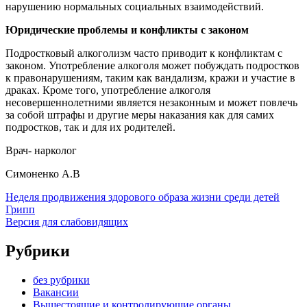
нарушению нормальных социальных взаимодействий.
Юридические проблемы и конфликты с законом
Подростковый алкоголизм часто приводит к конфликтам с
законом. Употребление алкоголя может побуждать подростков
к правонарушениям, таким как вандализм, кражи и участие в
драках. Кроме того, употребление алкоголя
несовершеннолетними является незаконным и может повлечь
за собой штрафы и другие меры наказания как для самих
подростков, так и для их родителей.
Врач- нарколог
Симоненко А.В
Неделя продвижения здорового образа жизни среди детей
Грипп
Версия для слабовидящих
Рубрики
без рубрики
Вакансии
Вышестоящие и контролирующие органы