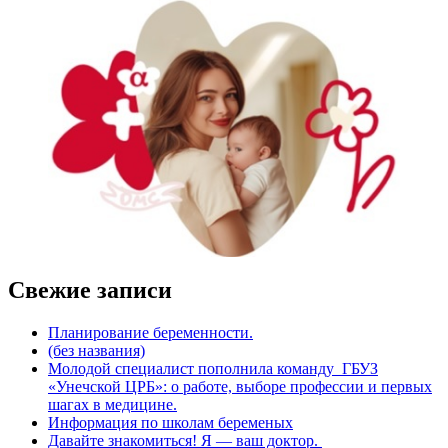
Свежие записи
Планирование беременности.
(без названия)
Молодой специалист пополнила команду ГБУЗ
«Унечской ЦРБ»: о работе, выборе профессии и первых
шагах в медицине.
Информация по школам беременых
Давайте знакомиться! Я — ваш доктор. ‍