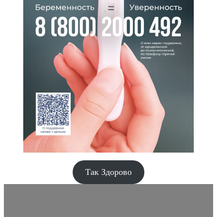
Так Здорово