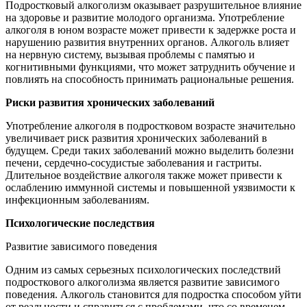
Подростковый алкоголизм оказывает разрушительное влияние
на здоровье и развитие молодого организма. Употребление
алкоголя в юном возрасте может привести к задержке роста и
нарушению развития внутренних органов. Алкоголь влияет
на нервную систему, вызывая проблемы с памятью и
когнитивными функциями, что может затруднить обучение и
повлиять на способность принимать рациональные решения.
Риски развития хронических заболеваний
Употребление алкоголя в подростковом возрасте значительно
увеличивает риск развития хронических заболеваний в
будущем. Среди таких заболеваний можно выделить болезни
печени, сердечно-сосудистые заболевания и гастриты.
Длительное воздействие алкоголя также может привести к
ослаблению иммунной системы и повышенной уязвимости к
инфекционным заболеваниям.
Психологические последствия
Развитие зависимого поведения
Одним из самых серьезных психологических последствий
подросткового алкоголизма является развитие зависимого
поведения. Алкоголь становится для подростка способом уйти
от реальности и справиться с проблемами, что со временем