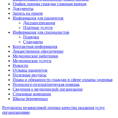
График приема граждан главным врачом
Документы
Запись на прием
Информация для пациентов
Диспансеризация
Платные услуги
Информация для специалистов
Порядки
Стандарты
Контактная информация
Лекарственное обеспечение
Медицинские работники
Медицинские услуги
Новости
Отзывы пациентов
Полезные ресурсы
Права и обязанности граждан в сфере охраны здоровья
Психолого-психиатрическая помощь
Сведения о медицинской организации
Страховые компании
Школа беременных
Результаты независимой оценки качества оказания услуг
организациями