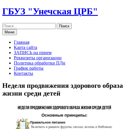
Перейти
ГБУЗ "Унечская ЦРБ"
к
содержанию
Меню
Главная
Карта сайта
ЗАПИСЬ на прием
Реквизиты организации
Политика обработки ПДн
График работы
Контакты
Неделя продвижения здорового образа
жизни среди детей