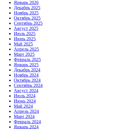
Январь 2026
Декабрь 2025
Ноябрь 2025
Октябрь 2025
Сентябрь 2025
Август 2025
Июль 2025
Июнь 2025
Май 2025
Апрель 2025
Март 2025
Февраль 2025
Январь 2025
Декабрь 2024
Ноябрь 2024
Октябрь 2024
Сентябрь 2024
Август 2024
Июль 2024
Июнь 2024
Май 2024
Апрель 2024
Март 2024
Февраль 2024
Январь 2024