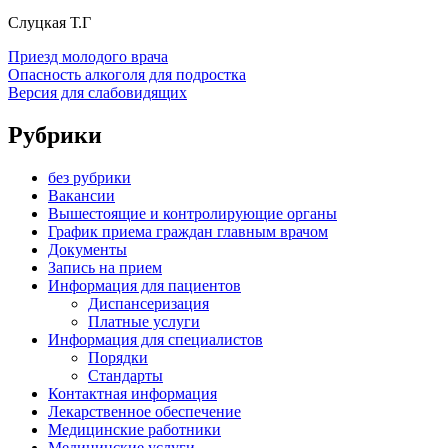
Слуцкая Т.Г
Приезд молодого врача
Опасность алкоголя для подростка
Версия для слабовидящих
Рубрики
без рубрики
Вакансии
Вышестоящие и контролирующие органы
График приема граждан главным врачом
Документы
Запись на прием
Информация для пациентов
Диспансеризация
Платные услуги
Информация для специалистов
Порядки
Стандарты
Контактная информация
Лекарственное обеспечение
Медицинские работники
Медицинские услуги