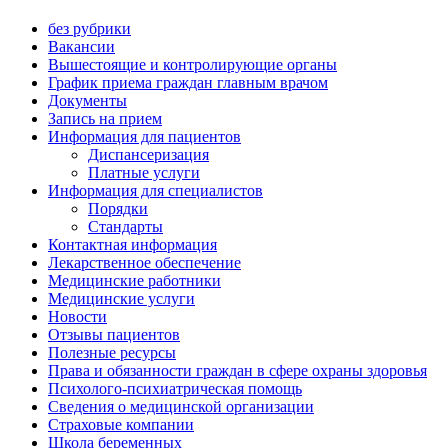
без рубрики
Вакансии
Вышестоящие и контролирующие органы
График приема граждан главным врачом
Документы
Запись на прием
Информация для пациентов
Диспансеризация
Платные услуги
Информация для специалистов
Порядки
Стандарты
Контактная информация
Лекарственное обеспечение
Медицинские работники
Медицинские услуги
Новости
Отзывы пациентов
Полезные ресурсы
Права и обязанности граждан в сфере охраны здоровья
Психолого-психиатрическая помощь
Сведения о медицинской организации
Страховые компании
Школа беременных