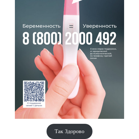
Так Здорово