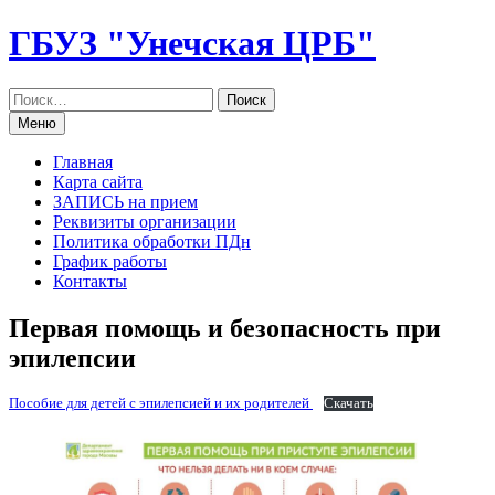
Перейти
ГБУЗ "Унечская ЦРБ"
к
содержанию
Меню
Главная
Карта сайта
ЗАПИСЬ на прием
Реквизиты организации
Политика обработки ПДн
График работы
Контакты
Первая помощь и безопасность при
эпилепсии
Пособие для детей с эпилепсией и их родителей
Скачать