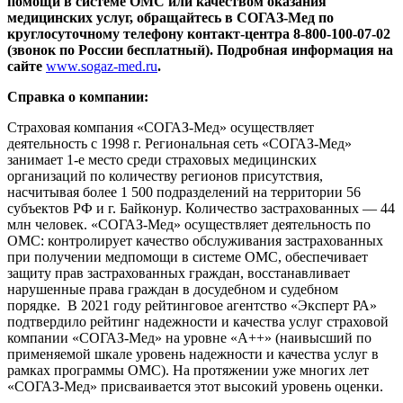
помощи в системе ОМС или качеством оказания
медицинских услуг, обращайтесь в СОГАЗ-Мед по
круглосуточному телефону контакт-центра 8-800-100-07-02
(звонок по России бесплатный). Подробная информация на
сайте
www.sogaz-med.ru
.
Справка о компании:
Страховая компания «СОГАЗ-Мед» осуществляет
деятельность с 1998 г. Региональная сеть «СОГАЗ-Мед»
занимает 1-е место среди страховых медицинских
организаций по количеству регионов присутствия,
насчитывая более 1 500 подразделений на территории 56
субъектов РФ и г. Байконур. Количество застрахованных — 44
млн человек. «СОГАЗ-Мед» осуществляет деятельность по
ОМС: контролирует качество обслуживания застрахованных
при получении медпомощи в системе ОМС, обеспечивает
защиту прав застрахованных граждан, восстанавливает
нарушенные права граждан в досудебном и судебном
порядке. В 2021 году рейтинговое агентство «Эксперт РА»
подтвердило рейтинг надежности и качества услуг страховой
компании «СОГАЗ-Мед» на уровне «А++» (наивысший по
применяемой шкале уровень надежности и качества услуг в
рамках программы ОМС). На протяжении уже многих лет
«СОГАЗ-Мед» присваивается этот высокий уровень оценки.