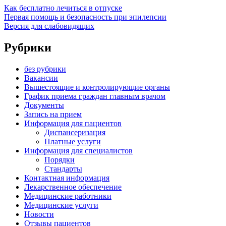
Как бесплатно лечиться в отпуске
Первая помощь и безопасность при эпилепсии
Версия для слабовидящих
Рубрики
без рубрики
Вакансии
Вышестоящие и контролирующие органы
График приема граждан главным врачом
Документы
Запись на прием
Информация для пациентов
Диспансеризация
Платные услуги
Информация для специалистов
Порядки
Стандарты
Контактная информация
Лекарственное обеспечение
Медицинские работники
Медицинские услуги
Новости
Отзывы пациентов