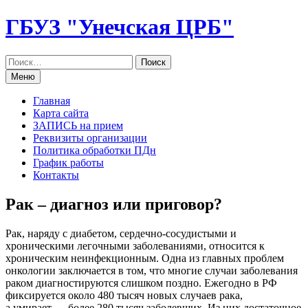
Перейти
ГБУЗ "Унечская ЦРБ"
к
содержанию
Меню
Главная
Карта сайта
ЗАПИСЬ на прием
Реквизиты организации
Политика обработки ПДн
График работы
Контакты
Рак – диагноз или приговор?
Рак, наряду с диабетом, сердечно-сосудистыми и
хроническими легочными заболеваниями, относится к
хроническим неинфекционным. Одна из главных проблем
онкологии заключается в том, что многие случаи заболевания
раком диагностируются слишком поздно. Ежегодно в РФ
фиксируется около 480 тысяч новых случаев рака,
а умирает — более 280 тысяч заболевших. Из них достаточное