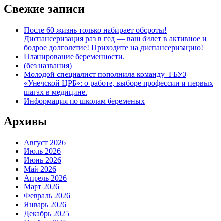
Свежие записи
После 60 жизнь только набирает обороты!
Диспансеризация раз в год — ваш билет в активное и
бодрое долголетие! Приходите на диспансеризацию!
Планирование беременности.
(без названия)
Молодой специалист пополнила команду ГБУЗ
«Унечской ЦРБ»: о работе, выборе профессии и первых
шагах в медицине.
Информация по школам беременых
Архивы
Август 2026
Июль 2026
Июнь 2026
Май 2026
Апрель 2026
Март 2026
Февраль 2026
Январь 2026
Декабрь 2025