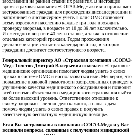
заболеваний на ранней стадии их развития. В настоящее
время страховая компания «СОГАЗ-Мед» активно приглашает
застрахованных граждан для прохождения диспансеризации и
напоминает о диспансерном учете. Полис ОМС позволяет
всему взрослому населению каждые три года проходить
проверку здоровья, в возрасте от 18 до 39 лет включительно.
И ежегодно в возрасте 40 лет и старше, а также в отношении
отдельных категорий граждан. Годом прохождения
диспансеризации считается календарный год, в котором
гражданин достигает соответствующего возраста.
Генеральный директор АО «Страховая компания «СОГАЗ-
Мед» Толстов Дмитрий Валерьевич
отмечает:
«Страховые
медицинские организации помогают людям узнать о своих
правах в системе ОМС и воспользоваться ими. Мы верим, что
повышение правовой грамотности застрахованных приведет к
улучшению качества медицинского обслуживания и позволит
всей системе обязательного медицинского страхования выйти
на более высокий уровень. Ответственное отношение к
своему здоровью – личное дело каждого, а наша задача –
помочь людям узнать о своих правах и получить
качественную бесплатную медицинскую помощь».
Если Вы застрахованы в компании «СОГАЗ-Мед» и у Вас
возникли вопросы, связанные с получением медицинской