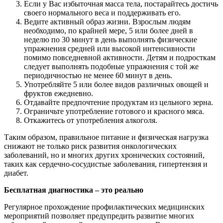
Если у Вас избыточная масса тела, постарайтесь достичь
своего нормального веса и поддерживать его.
Ведите активный образ жизни. Взрослым людям
необходимо, по крайней мере, 5 или более дней в
неделю по 30 минут в день выполнять физические
упражнения средней или высокой интенсивности
помимо повседневной активности. Детям и подросткам
следует выполнять подобные упражнения с той же
периодичностью не менее 60 минут в день.
Употребляйте 5 или более видов различных овощей и
фруктов ежедневно.
Отдавайте предпочтение продуктам из цельного зерна.
Ограничьте употребление готового и красного мяса.
Откажитесь от употребления алкоголя.
Таким образом, правильное питание и физическая нагрузка
снижают не только риск развития онкологических
заболеваний, но и многих других хронических состояний,
таких как сердечно-сосудистые заболевания, гипертензия и
диабет.
Бесплатная диагностика – это реально
Регулярное прохождение профилактических медицинских
мероприятий позволяет предупредить развитие многих